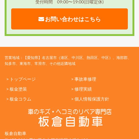
受付時間 09:00〜19:00(日曜定休)
お問い合わせはこちら
営業地域：【愛知県】名古屋市（港区、中川区、熱田区、中区）、海部郡、
知多市、東海市、常滑市、その他近隣地域
> トップページ
> 事故車修理
> 板金塗装
> 修理実績
> 板金コラム
> 個人情報保護方針
板倉自動車