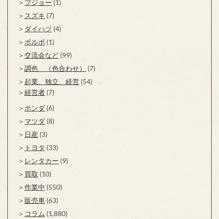
プジョー
(1)
スズキ
(7)
ダイハツ
(4)
ボルボ
(1)
交流会など
(99)
調色 （色合わせ）
(7)
起業、独立、経営
(54)
経営者
(7)
ホンダ
(6)
マツダ
(8)
日産
(3)
トヨタ
(33)
レンタカー
(9)
買取
(10)
作業中
(550)
販売車
(63)
コラム
(1,880)