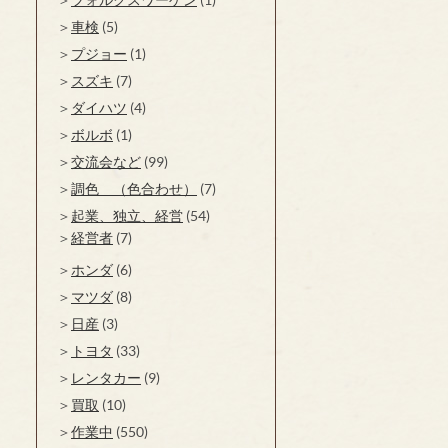
車検
(5)
プジョー
(1)
スズキ
(7)
ダイハツ
(4)
ボルボ
(1)
交流会など
(99)
調色 （色合わせ）
(7)
起業、独立、経営
(54)
経営者
(7)
ホンダ
(6)
マツダ
(8)
日産
(3)
トヨタ
(33)
レンタカー
(9)
買取
(10)
作業中
(550)