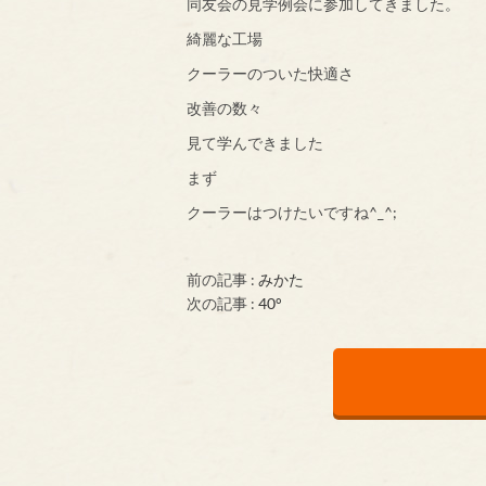
同友会の見学例会に参加してきました。
綺麗な工場
クーラーのついた快適さ
改善の数々
見て学んできました
まず
クーラーはつけたいですね^_^;
前の記事 :
みかた
次の記事 :
40°