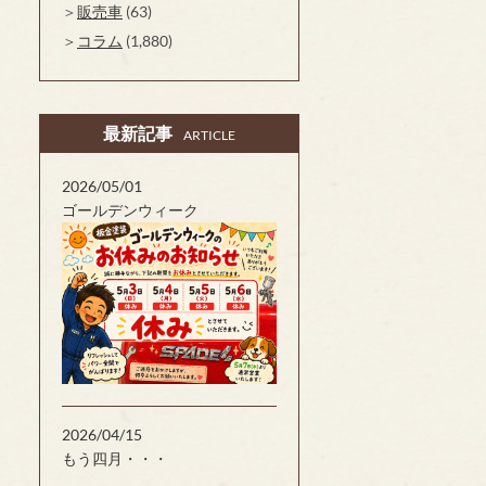
販売車
(63)
コラム
(1,880)
最新記事
ARTICLE
2026/05/01
ゴールデンウィーク
2026/04/15
もう四月・・・