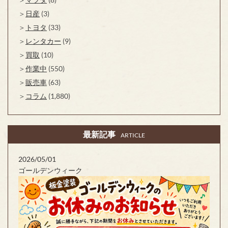
日産
(3)
トヨタ
(33)
レンタカー
(9)
買取
(10)
作業中
(550)
販売車
(63)
コラム
(1,880)
最新記事
ARTICLE
2026/05/01
ゴールデンウィーク