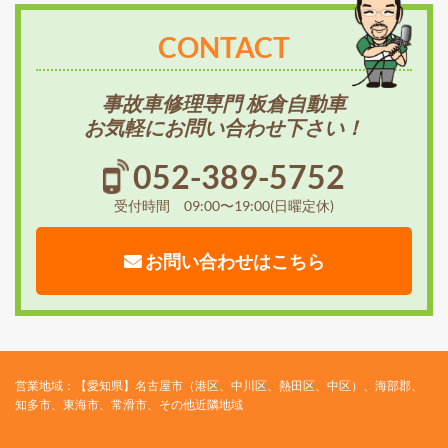
CONTACT
事故車修理専門 板倉自動車
お気軽にお問い合わせ下さい！
052-389-5752
受付時間 09:00〜19:00(日曜定休)
お問い合わせはこちら
営業地域：【愛知県】名古屋市（港区、中川区、熱田区、中区）、海部郡、
知多市、東海市、常滑市、その他近隣地域