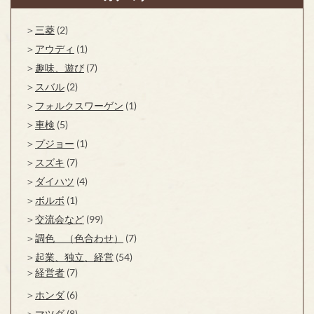
三菱
(2)
アウディ
(1)
趣味、遊び
(7)
スバル
(2)
フォルクスワーゲン
(1)
車検
(5)
プジョー
(1)
スズキ
(7)
ダイハツ
(4)
ボルボ
(1)
交流会など
(99)
調色 （色合わせ）
(7)
起業、独立、経営
(54)
経営者
(7)
ホンダ
(6)
マツダ
(8)