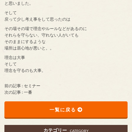
と思いました。
そして
戻って少し考え事をして思ったのは
その場その場で理念やルールなどがあるのに
それらを守らない、守れない人がいても
そのままにするような
場所は居心地が悪いと。。
理念は大事
そして
理念を守るのも大事。
前の記事 :
セミナー
次の記事 :
一番
一覧に戻る
カテゴリー
CATEGORY