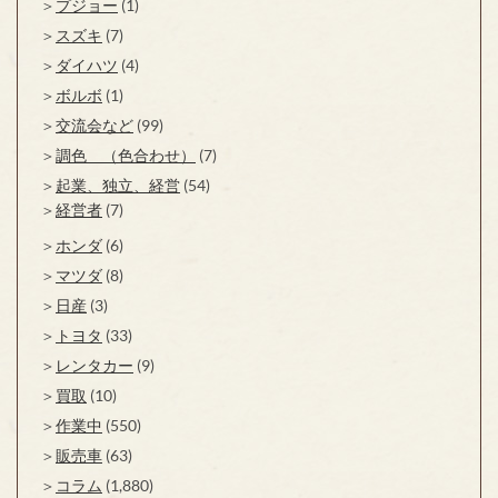
プジョー
(1)
スズキ
(7)
ダイハツ
(4)
ボルボ
(1)
交流会など
(99)
調色 （色合わせ）
(7)
起業、独立、経営
(54)
経営者
(7)
ホンダ
(6)
マツダ
(8)
日産
(3)
トヨタ
(33)
レンタカー
(9)
買取
(10)
作業中
(550)
販売車
(63)
コラム
(1,880)