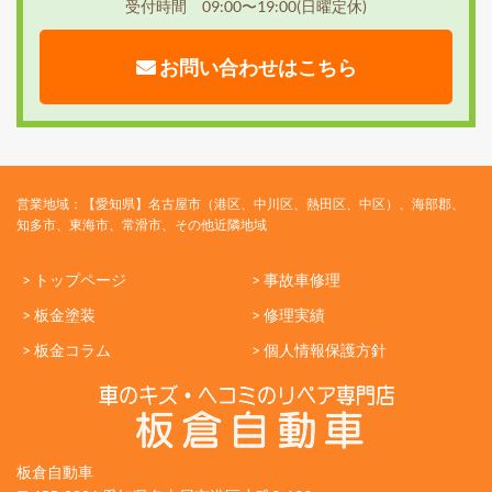
受付時間 09:00〜19:00(日曜定休)
お問い合わせはこちら
営業地域：【愛知県】名古屋市（港区、中川区、熱田区、中区）、海部郡、
知多市、東海市、常滑市、その他近隣地域
> トップページ
> 事故車修理
> 板金塗装
> 修理実績
> 板金コラム
> 個人情報保護方針
板倉自動車