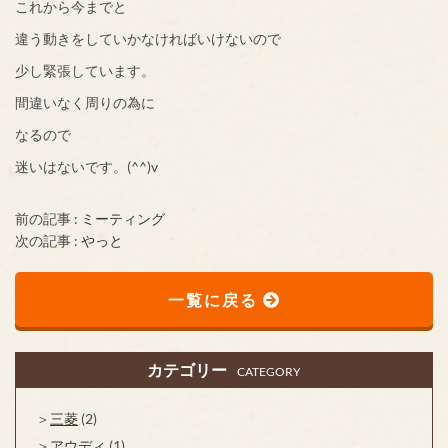
これから今までと
違う動きをしていかなければいけないので
少し緊張しています。
間違いなく周りの為に
なるので
迷いはないです。(^^)v
前の記事 :
ミーティング
次の記事 :
やっと
一覧に戻る
カテゴリー
CATEGORY
三菱
(2)
アウディ
(1)