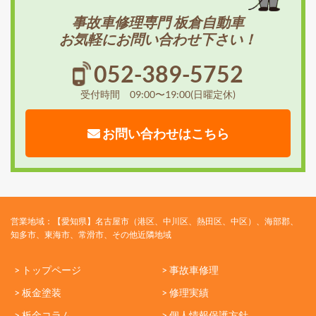
事故車修理専門 板倉自動車
お気軽にお問い合わせ下さい！
052-389-5752
受付時間 09:00〜19:00(日曜定休)
お問い合わせはこちら
営業地域：【愛知県】名古屋市（港区、中川区、熱田区、中区）、海部郡、
知多市、東海市、常滑市、その他近隣地域
> トップページ
> 事故車修理
> 板金塗装
> 修理実績
> 板金コラム
> 個人情報保護方針