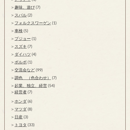
趣味、遊び
(7)
スバル
(2)
フォルクスワーゲン
(1)
車検
(5)
プジョー
(1)
スズキ
(7)
ダイハツ
(4)
ボルボ
(1)
交流会など
(99)
調色 （色合わせ）
(7)
起業、独立、経営
(54)
経営者
(7)
ホンダ
(6)
マツダ
(8)
日産
(3)
トヨタ
(33)