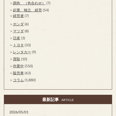
調色 （色合わせ）
(7)
起業、独立、経営
(54)
経営者
(7)
ホンダ
(6)
マツダ
(8)
日産
(3)
トヨタ
(33)
レンタカー
(9)
買取
(10)
作業中
(550)
販売車
(63)
コラム
(1,880)
最新記事
ARTICLE
2026/05/01