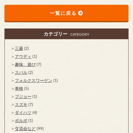
一覧に戻る
カテゴリー
CATEGORY
三菱
(2)
アウディ
(1)
趣味、遊び
(7)
スバル
(2)
フォルクスワーゲン
(1)
車検
(5)
プジョー
(1)
スズキ
(7)
ダイハツ
(4)
ボルボ
(1)
交流会など
(99)