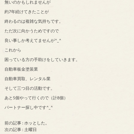
無いのかもしれませんが
約7年続けてきたことが
終わるのは複雑な気持ちです。
ただ次に向かうためですので
良い事しか考えてませんが^_^
これから
困っている方の手助けをしていきます。
自動車板金塗装業
自動車買取、レンタル業
そして三つ目の活動です。
あと5個やって行くので（計8個）
パートナー探し中です^_^
前の記事 :
ホッとした。
次の記事 :
土曜日