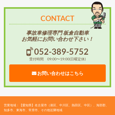
CONTACT
事故車修理専門 板倉自動車
お気軽にお問い合わせ下さい！
052-389-5752
受付時間 09:00〜19:00(日曜定休)
お問い合わせはこちら
営業地域：【愛知県】名古屋市（港区、中川区、熱田区、中区）、海部郡、
知多市、東海市、常滑市、その他近隣地域