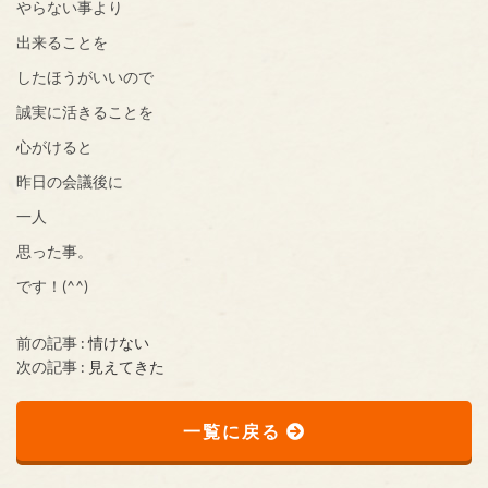
やらない事より
出来ることを
したほうがいいので
誠実に活きることを
心がけると
昨日の会議後に
一人
思った事。
です！(^^)
前の記事 :
情けない
次の記事 :
見えてきた
一覧に戻る