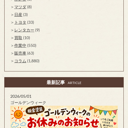
マツダ
(8)
日産
(3)
トヨタ
(33)
レンタカー
(9)
買取
(10)
作業中
(550)
販売車
(63)
コラム
(1,880)
最新記事
ARTICLE
2026/05/01
ゴールデンウィーク