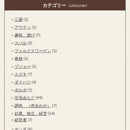
カテゴリー
CATEGORY
三菱
(2)
アウディ
(1)
趣味、遊び
(7)
スバル
(2)
フォルクスワーゲン
(1)
車検
(5)
プジョー
(1)
スズキ
(7)
ダイハツ
(4)
ボルボ
(1)
交流会など
(99)
調色 （色合わせ）
(7)
起業、独立、経営
(54)
経営者
(7)
ホンダ
(6)