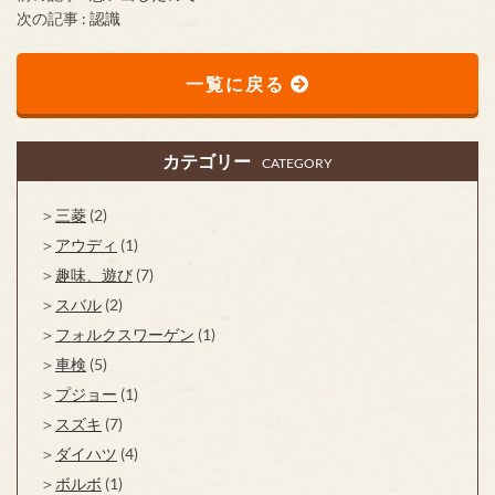
次の記事 :
認識
一覧に戻る
カテゴリー
CATEGORY
三菱
(2)
アウディ
(1)
趣味、遊び
(7)
スバル
(2)
フォルクスワーゲン
(1)
車検
(5)
プジョー
(1)
スズキ
(7)
ダイハツ
(4)
ボルボ
(1)