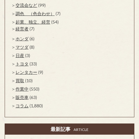
交流会など
(99)
調色 （色合わせ）
(7)
起業、独立、経営
(54)
経営者
(7)
ホンダ
(6)
マツダ
(8)
日産
(3)
トヨタ
(33)
レンタカー
(9)
買取
(10)
作業中
(550)
販売車
(63)
コラム
(1,880)
最新記事
ARTICLE