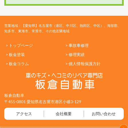
営業地域：【愛知県】名古屋市（港区、中川区、熱田区、中区）、海部郡、
知多市、東海市、常滑市、その他近隣地域
> トップページ
> 事故車修理
> 板金塗装
> 修理実績
> 板金コラム
> 個人情報保護方針
板倉自動車
〒455-0801 愛知県名古屋市港区小碓3-129
アクセス
会社概要
お問い合わせ