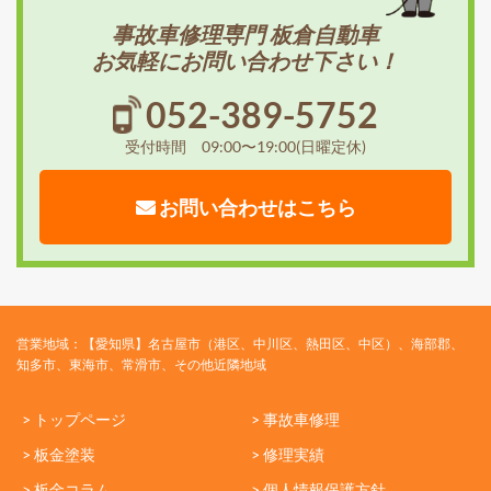
事故車修理専門 板倉自動車
お気軽にお問い合わせ下さい！
052-389-5752
受付時間 09:00〜19:00(日曜定休)
お問い合わせはこちら
営業地域：【愛知県】名古屋市（港区、中川区、熱田区、中区）、海部郡、
知多市、東海市、常滑市、その他近隣地域
> トップページ
> 事故車修理
> 板金塗装
> 修理実績
> 板金コラム
> 個人情報保護方針