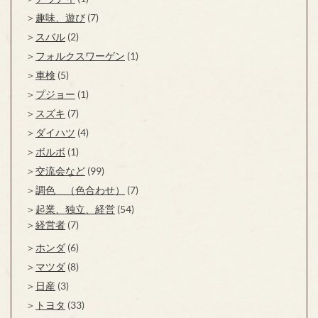
趣味、遊び
(7)
スバル
(2)
フォルクスワーゲン
(1)
車検
(5)
プジョー
(1)
スズキ
(7)
ダイハツ
(4)
ボルボ
(1)
交流会など
(99)
調色 （色合わせ）
(7)
起業、独立、経営
(54)
経営者
(7)
ホンダ
(6)
マツダ
(8)
日産
(3)
トヨタ
(33)