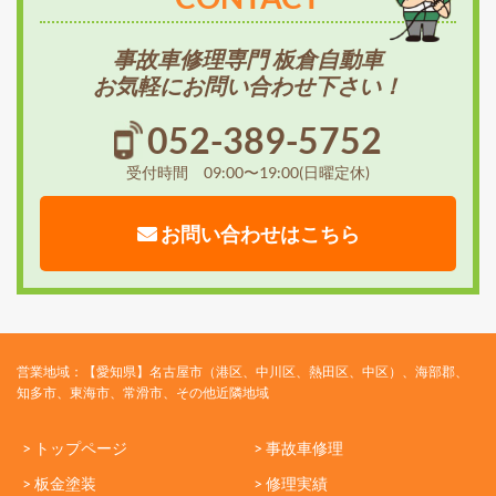
事故車修理専門 板倉自動車
お気軽にお問い合わせ下さい！
052-389-5752
受付時間 09:00〜19:00(日曜定休)
お問い合わせはこちら
営業地域：【愛知県】名古屋市（港区、中川区、熱田区、中区）、海部郡、
知多市、東海市、常滑市、その他近隣地域
> トップページ
> 事故車修理
> 板金塗装
> 修理実績