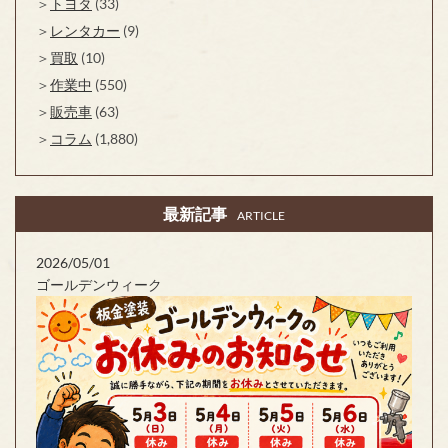
トヨタ
(33)
レンタカー
(9)
買取
(10)
作業中
(550)
販売車
(63)
コラム
(1,880)
最新記事
ARTICLE
2026/05/01
ゴールデンウィーク