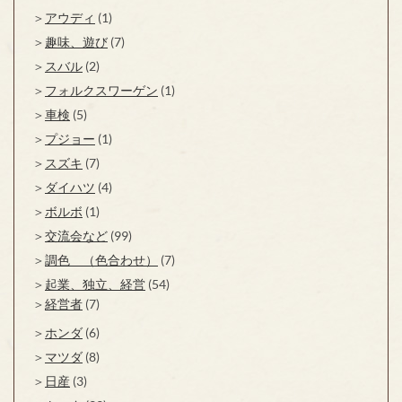
アウディ
(1)
趣味、遊び
(7)
スバル
(2)
フォルクスワーゲン
(1)
車検
(5)
プジョー
(1)
スズキ
(7)
ダイハツ
(4)
ボルボ
(1)
交流会など
(99)
調色 （色合わせ）
(7)
起業、独立、経営
(54)
経営者
(7)
ホンダ
(6)
マツダ
(8)
日産
(3)