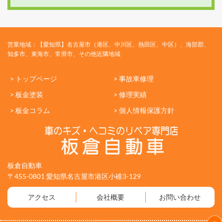
営業地域：【愛知県】名古屋市（港区、中川区、熱田区、中区）、海部郡、
知多市、東海市、常滑市、その他近隣地域
> トップページ
> 事故車修理
> 板金塗装
> 修理実績
> 板金コラム
> 個人情報保護方針
板倉自動車
〒455-0801 愛知県名古屋市港区小碓3-129
アクセス
会社概要
お問い合わせ