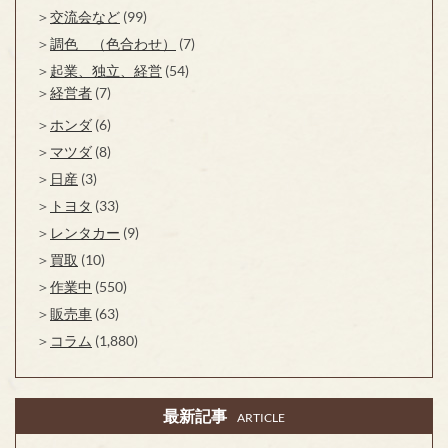
交流会など
(99)
調色 （色合わせ）
(7)
起業、独立、経営
(54)
経営者
(7)
ホンダ
(6)
マツダ
(8)
日産
(3)
トヨタ
(33)
レンタカー
(9)
買取
(10)
作業中
(550)
販売車
(63)
コラム
(1,880)
最新記事
ARTICLE