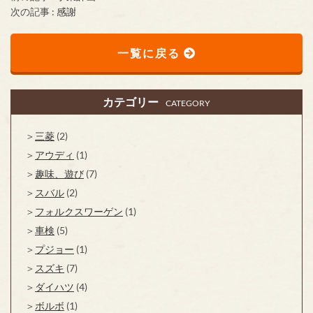
次の記事 :
感謝
一覧に戻る
カテゴリー
CATEGORY
三菱
(2)
アウディ
(1)
趣味、遊び
(7)
スバル
(2)
フォルクスワーゲン
(1)
車検
(5)
プジョー
(1)
スズキ
(7)
ダイハツ
(4)
ボルボ
(1)