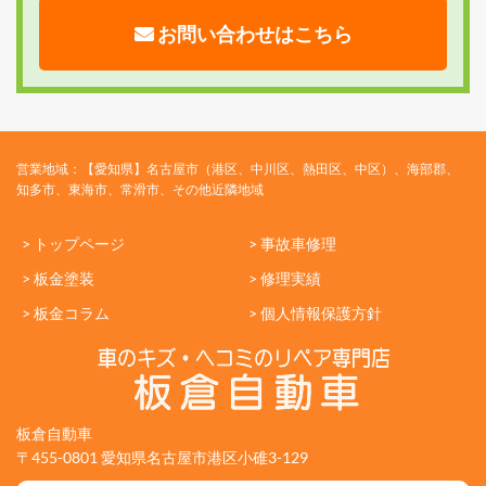
お問い合わせはこちら
営業地域：【愛知県】名古屋市（港区、中川区、熱田区、中区）、海部郡、
知多市、東海市、常滑市、その他近隣地域
> トップページ
> 事故車修理
> 板金塗装
> 修理実績
> 板金コラム
> 個人情報保護方針
板倉自動車
〒455-0801 愛知県名古屋市港区小碓3-129