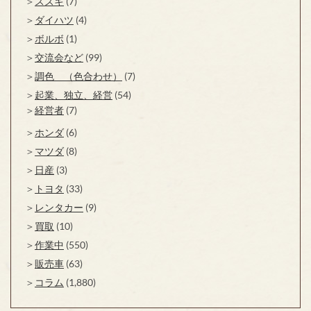
スズキ
(7)
ダイハツ
(4)
ボルボ
(1)
交流会など
(99)
調色 （色合わせ）
(7)
起業、独立、経営
(54)
経営者
(7)
ホンダ
(6)
マツダ
(8)
日産
(3)
トヨタ
(33)
レンタカー
(9)
買取
(10)
作業中
(550)
販売車
(63)
コラム
(1,880)