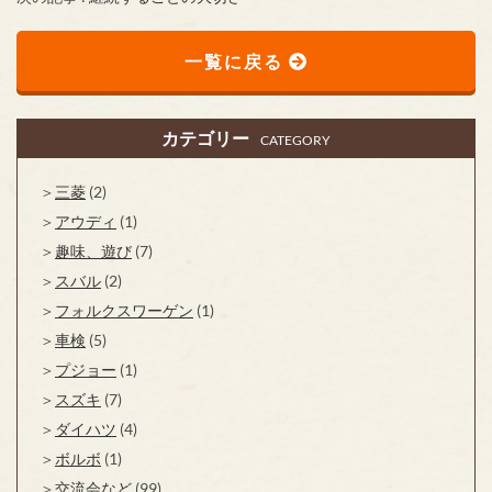
一覧に戻る
カテゴリー
CATEGORY
三菱
(2)
アウディ
(1)
趣味、遊び
(7)
スバル
(2)
フォルクスワーゲン
(1)
車検
(5)
プジョー
(1)
スズキ
(7)
ダイハツ
(4)
ボルボ
(1)
交流会など
(99)