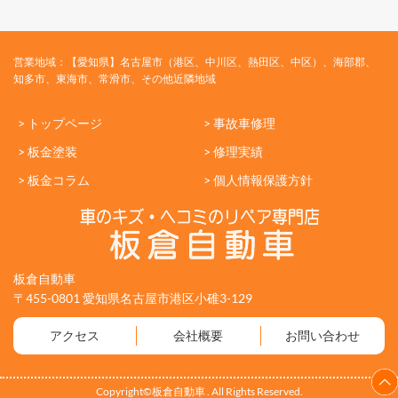
営業地域：【愛知県】名古屋市（港区、中川区、熱田区、中区）、海部郡、
知多市、東海市、常滑市、その他近隣地域
> トップページ
> 事故車修理
> 板金塗装
> 修理実績
> 板金コラム
> 個人情報保護方針
板倉自動車
〒455-0801 愛知県名古屋市港区小碓3-129
アクセス
会社概要
お問い合わせ
Copyright©板倉自動車 . All Rights Reserved.