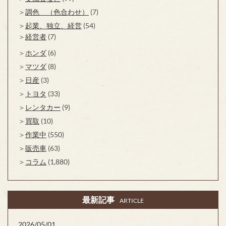
調色 （色合わせ）
(7)
起業、独立、経営
(54)
経営者
(7)
ホンダ
(6)
マツダ
(8)
日産
(3)
トヨタ
(33)
レンタカー
(9)
買取
(10)
作業中
(550)
販売車
(63)
コラム
(1,880)
最新記事
ARTICLE
2026/05/01