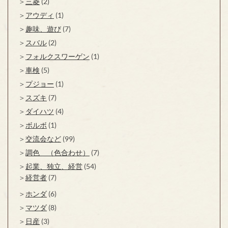
三菱
(2)
アウディ
(1)
趣味、遊び
(7)
スバル
(2)
フォルクスワーゲン
(1)
車検
(5)
プジョー
(1)
スズキ
(7)
ダイハツ
(4)
ボルボ
(1)
交流会など
(99)
調色 （色合わせ）
(7)
起業、独立、経営
(54)
経営者
(7)
ホンダ
(6)
マツダ
(8)
日産
(3)