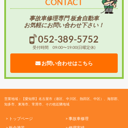
CONTACT
事故車修理専門 板倉自動車
お気軽にお問い合わせ下さい！
052-389-5752
受付時間 09:00〜19:00(日曜定休)
お問い合わせはこちら
営業地域：【愛知県】名古屋市（港区、中川区、熱田区、中区）、海部郡、
知多市、東海市、常滑市、その他近隣地域
> トップページ
> 事故車修理
> 板金塗装
> 修理実績