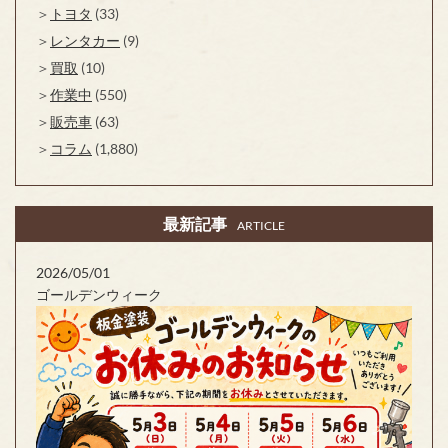
トヨタ
(33)
レンタカー
(9)
買取
(10)
作業中
(550)
販売車
(63)
コラム
(1,880)
最新記事
ARTICLE
2026/05/01
ゴールデンウィーク