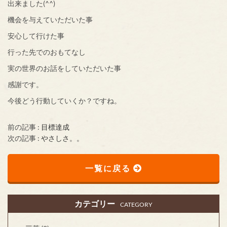
出来ました(^^)
機会を与えていただいた事
安心して行けた事
行った先でのおもてなし
実の世界のお話をしていただいた事
感謝です。
今後どう行動していくか？ですね。
前の記事 :
目標達成
次の記事 :
やさしさ。。
一覧に戻る
カテゴリー
CATEGORY