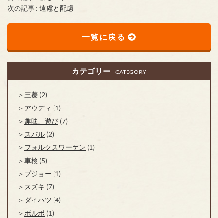
次の記事 :
遠慮と配慮
一覧に戻る
カテゴリー
CATEGORY
三菱
(2)
アウディ
(1)
趣味、遊び
(7)
スバル
(2)
フォルクスワーゲン
(1)
車検
(5)
プジョー
(1)
スズキ
(7)
ダイハツ
(4)
ボルボ
(1)