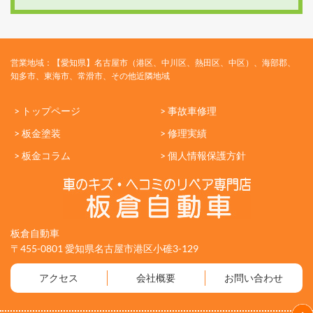
営業地域：【愛知県】名古屋市（港区、中川区、熱田区、中区）、海部郡、
知多市、東海市、常滑市、その他近隣地域
> トップページ
> 事故車修理
> 板金塗装
> 修理実績
> 板金コラム
> 個人情報保護方針
板倉自動車
〒455-0801 愛知県名古屋市港区小碓3-129
アクセス
会社概要
お問い合わせ