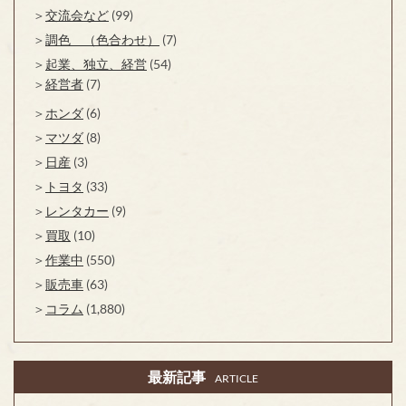
交流会など
(99)
調色 （色合わせ）
(7)
起業、独立、経営
(54)
経営者
(7)
ホンダ
(6)
マツダ
(8)
日産
(3)
トヨタ
(33)
レンタカー
(9)
買取
(10)
作業中
(550)
販売車
(63)
コラム
(1,880)
最新記事
ARTICLE