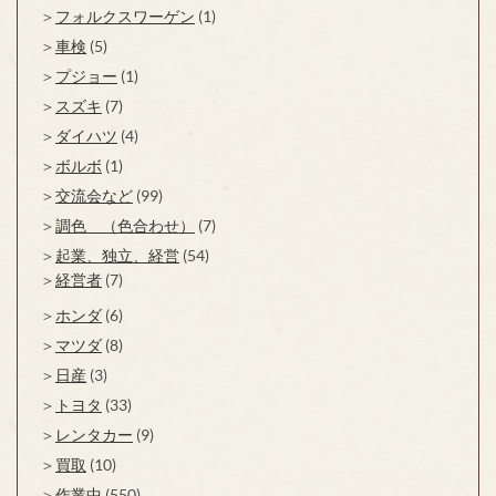
フォルクスワーゲン
(1)
車検
(5)
プジョー
(1)
スズキ
(7)
ダイハツ
(4)
ボルボ
(1)
交流会など
(99)
調色 （色合わせ）
(7)
起業、独立、経営
(54)
経営者
(7)
ホンダ
(6)
マツダ
(8)
日産
(3)
トヨタ
(33)
レンタカー
(9)
買取
(10)
作業中
(550)