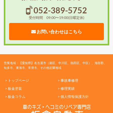
052-389-5752
受付時間 09:00〜19:00(日曜定休)
お問い合わせはこちら
営業地域：【愛知県】名古屋市（港区、中川区、熱田区、中区）、海部郡、
知多市、東海市、常滑市、その他近隣地域
> トップページ
> 事故車修理
> 板金塗装
> 修理実績
> 板金コラム
> 個人情報保護方針