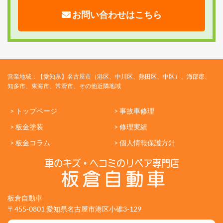
お問い合わせはこちら
営業地域：【愛知県】名古屋市（港区、中川区、熱田区、中区）、海部郡、
知多市、東海市、常滑市、その他近隣地域
> トップページ
> 事故車修理
> 板金塗装
> 修理実績
> 板金コラム
> 個人情報保護方針
板倉自動車
〒455-0801 愛知県名古屋市港区小碓3-129