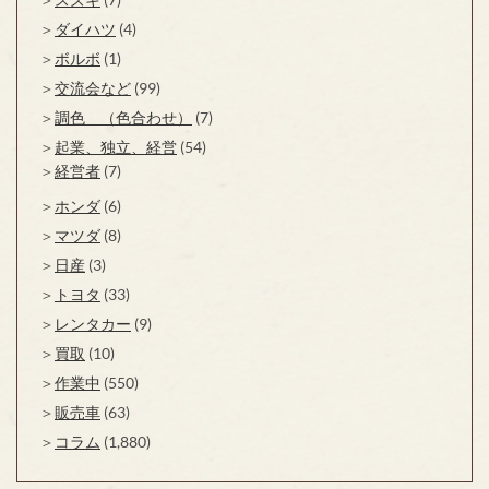
ダイハツ
(4)
ボルボ
(1)
交流会など
(99)
調色 （色合わせ）
(7)
起業、独立、経営
(54)
経営者
(7)
ホンダ
(6)
マツダ
(8)
日産
(3)
トヨタ
(33)
レンタカー
(9)
買取
(10)
作業中
(550)
販売車
(63)
コラム
(1,880)