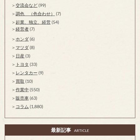
交流会など
(99)
調色 （色合わせ）
(7)
起業、独立、経営
(54)
経営者
(7)
ホンダ
(6)
マツダ
(8)
日産
(3)
トヨタ
(33)
レンタカー
(9)
買取
(10)
作業中
(550)
販売車
(63)
コラム
(1,880)
最新記事
ARTICLE