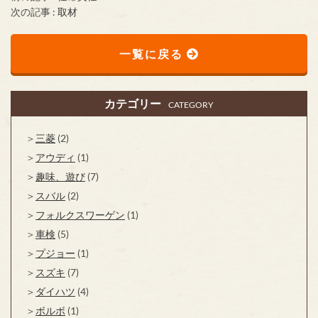
次の記事 :
取材
一覧に戻る
カテゴリー
CATEGORY
三菱
(2)
アウディ
(1)
趣味、遊び
(7)
スバル
(2)
フォルクスワーゲン
(1)
車検
(5)
プジョー
(1)
スズキ
(7)
ダイハツ
(4)
ボルボ
(1)