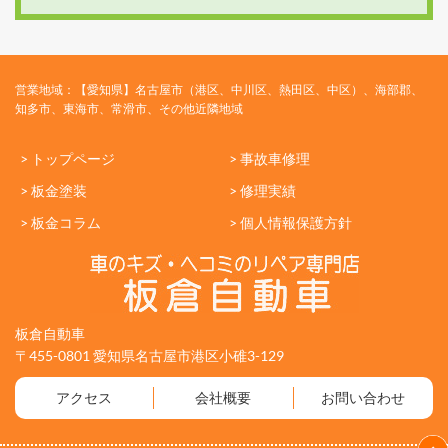
営業地域：【愛知県】名古屋市（港区、中川区、熱田区、中区）、海部郡、
知多市、東海市、常滑市、その他近隣地域
> トップページ
> 事故車修理
> 板金塗装
> 修理実績
> 板金コラム
> 個人情報保護方針
板倉自動車
〒455-0801 愛知県名古屋市港区小碓3-129
アクセス
会社概要
お問い合わせ