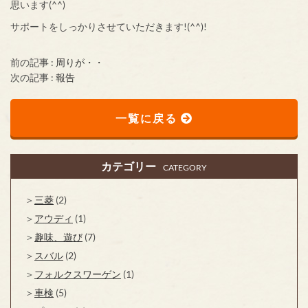
思います(^^)
サポートをしっかりさせていただきます!(^^)!
前の記事 :
周りが・・
次の記事 :
報告
一覧に戻る
カテゴリー
CATEGORY
三菱
(2)
アウディ
(1)
趣味、遊び
(7)
スバル
(2)
フォルクスワーゲン
(1)
車検
(5)