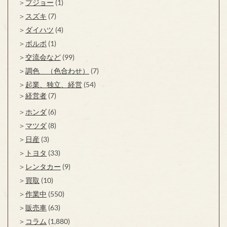
プジョー
(1)
スズキ
(7)
ダイハツ
(4)
ボルボ
(1)
交流会など
(99)
調色 （色合わせ）
(7)
起業、独立、経営
(54)
経営者
(7)
ホンダ
(6)
マツダ
(8)
日産
(3)
トヨタ
(33)
レンタカー
(9)
買取
(10)
作業中
(550)
販売車
(63)
コラム
(1,880)