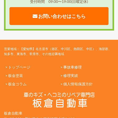
受付時間 09:00〜19:00(日曜定休)
お問い合わせはこちら
営業地域：【愛知県】名古屋市（港区、中川区、熱田区、中区）、海部郡、
知多市、東海市、常滑市、その他近隣地域
> トップページ
> 事故車修理
> 板金塗装
> 修理実績
> 板金コラム
> 個人情報保護方針
板倉自動車