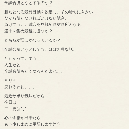
全試合勝とうとするのか？
勝ちとなる最終目標を設定し、その勝ちに向かい
ながら勝たなければいけない試合、
負けてもいい試合を見極め適材適所となる
選手を集め最後に勝つか？
どちらが理にかなっているか？
全試合勝とうとしても、ほぼ無理な話。
とわかっていても
人生だと
全試合勝ちたくなるんだよね。。
そりゃ
疲れるわね。。。
最近サボり気味だから
今日は
二回更新^_^
心の余裕が出来たら
もう少しまめに更新します(^^)