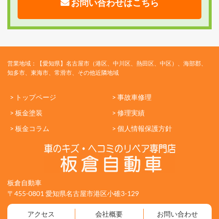
お問い合わせはこちら
営業地域：【愛知県】名古屋市（港区、中川区、熱田区、中区）、海部郡、
知多市、東海市、常滑市、その他近隣地域
> トップページ
> 事故車修理
> 板金塗装
> 修理実績
> 板金コラム
> 個人情報保護方針
板倉自動車
〒455-0801 愛知県名古屋市港区小碓3-129
アクセス
会社概要
お問い合わせ