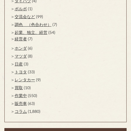
ダイハツ
(4)
ボルボ
(1)
交流会など
(99)
調色 （色合わせ）
(7)
起業、独立、経営
(54)
経営者
(7)
ホンダ
(6)
マツダ
(8)
日産
(3)
トヨタ
(33)
レンタカー
(9)
買取
(10)
作業中
(550)
販売車
(63)
コラム
(1,880)