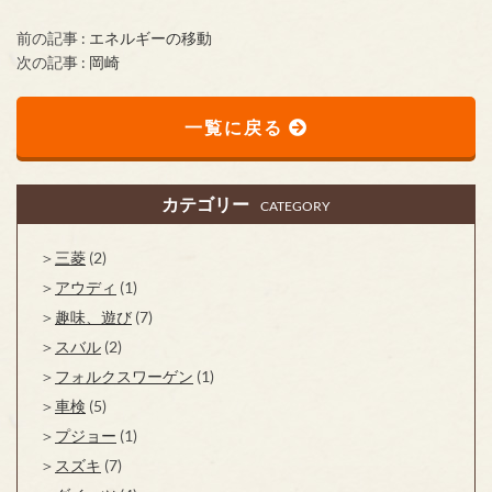
前の記事 :
エネルギーの移動
次の記事 :
岡崎
一覧に戻る
カテゴリー
CATEGORY
三菱
(2)
アウディ
(1)
趣味、遊び
(7)
スバル
(2)
フォルクスワーゲン
(1)
車検
(5)
プジョー
(1)
スズキ
(7)