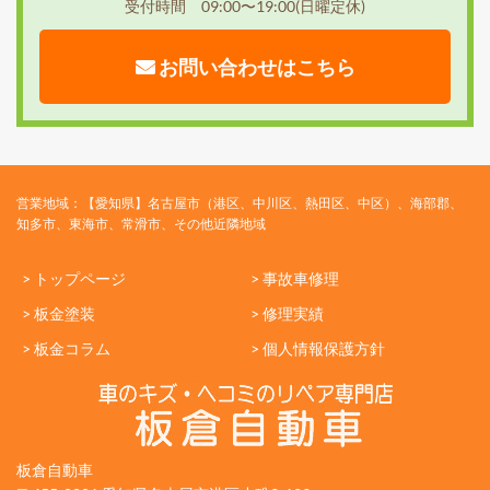
受付時間 09:00〜19:00(日曜定休)
お問い合わせはこちら
営業地域：【愛知県】名古屋市（港区、中川区、熱田区、中区）、海部郡、
知多市、東海市、常滑市、その他近隣地域
> トップページ
> 事故車修理
> 板金塗装
> 修理実績
> 板金コラム
> 個人情報保護方針
板倉自動車