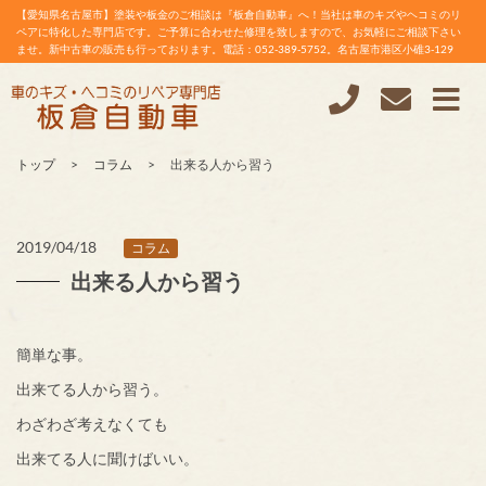
【愛知県名古屋市】塗装や板金のご相談は『板倉自動車』へ！当社は車のキズやヘコミのリ
ペアに特化した専門店です。ご予算に合わせた修理を致しますので、お気軽にご相談下さい
ませ。新中古車の販売も行っております。電話：052-389-5752。名古屋市港区小碓3-129
トップ
コラム
出来る人から習う
2019/04/18
コラム
出来る人から習う
簡単な事。
出来てる人から習う。
わざわざ考えなくても
出来てる人に聞けばいい。