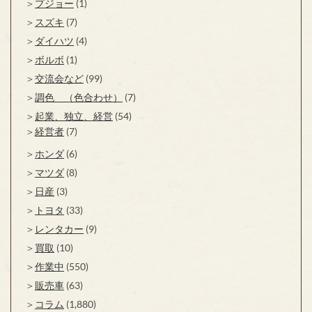
プジョー
(1)
スズキ
(7)
ダイハツ
(4)
ボルボ
(1)
交流会など
(99)
調色 （色合わせ）
(7)
起業、独立、経営
(54)
経営者
(7)
ホンダ
(6)
マツダ
(8)
日産
(3)
トヨタ
(33)
レンタカー
(9)
買取
(10)
作業中
(550)
販売車
(63)
コラム
(1,880)