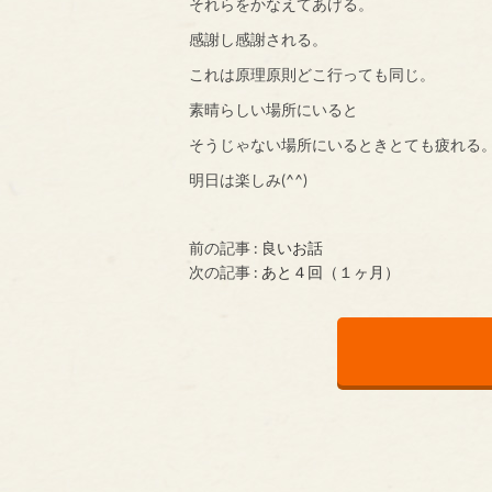
それらをかなえてあげる。
感謝し感謝される。
これは原理原則どこ行っても同じ。
素晴らしい場所にいると
そうじゃない場所にいるときとても疲れる
明日は楽しみ(^^)
前の記事 :
良いお話
次の記事 :
あと４回（１ヶ月）