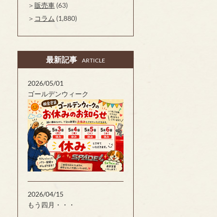
販売車
(63)
コラム
(1,880)
最新記事
ARTICLE
2026/05/01
ゴールデンウィーク
2026/04/15
もう四月・・・