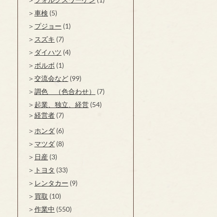
車検
(5)
プジョー
(1)
スズキ
(7)
ダイハツ
(4)
ボルボ
(1)
交流会など
(99)
調色 （色合わせ）
(7)
起業、独立、経営
(54)
経営者
(7)
ホンダ
(6)
マツダ
(8)
日産
(3)
トヨタ
(33)
レンタカー
(9)
買取
(10)
作業中
(550)