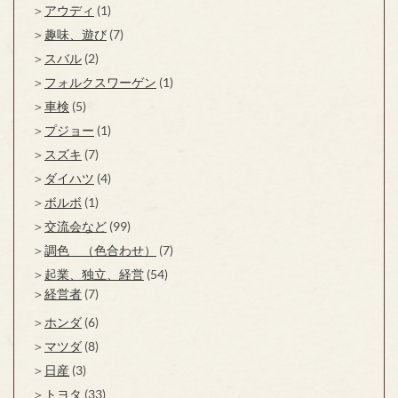
アウディ
(1)
趣味、遊び
(7)
スバル
(2)
フォルクスワーゲン
(1)
車検
(5)
プジョー
(1)
スズキ
(7)
ダイハツ
(4)
ボルボ
(1)
交流会など
(99)
調色 （色合わせ）
(7)
起業、独立、経営
(54)
経営者
(7)
ホンダ
(6)
マツダ
(8)
日産
(3)
トヨタ
(33)