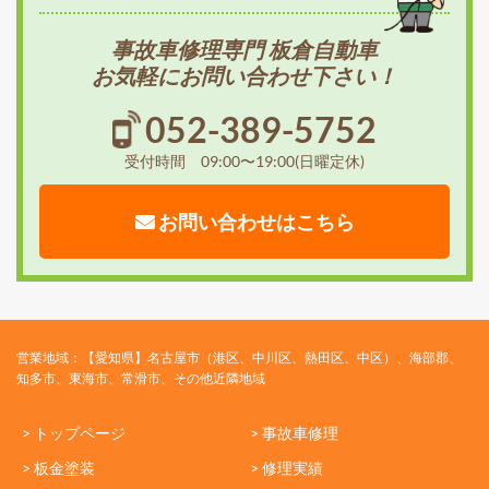
事故車修理専門 板倉自動車
お気軽にお問い合わせ下さい！
052-389-5752
受付時間 09:00〜19:00(日曜定休)
お問い合わせはこちら
営業地域：【愛知県】名古屋市（港区、中川区、熱田区、中区）、海部郡、
知多市、東海市、常滑市、その他近隣地域
> トップページ
> 事故車修理
> 板金塗装
> 修理実績