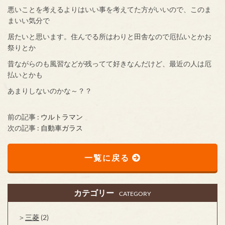
悪いことを考えるよりはいい事を考えてた方がいいので、このま
まいい気分で
居たいと思います。住んでる所はわりと田舎なので厄払いとかお
祭りとか
昔ながらのも風習などが残ってて好きなんだけど、最近の人は厄
払いとかも
あまりしないのかな～？？
前の記事 :
ウルトラマン
次の記事 :
自動車ガラス
一覧に戻る
カテゴリー
CATEGORY
三菱
(2)