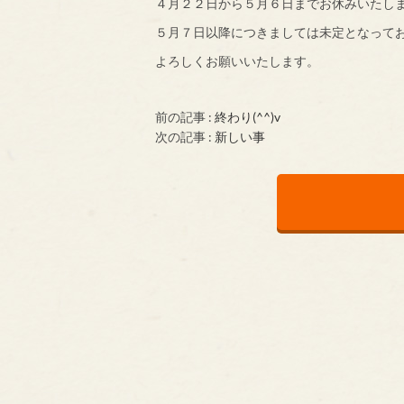
４月２２日から５月６日までお休みいたし
５月７日以降につきましては未定となって
よろしくお願いいたします。
前の記事 :
終わり(^^)v
次の記事 :
新しい事