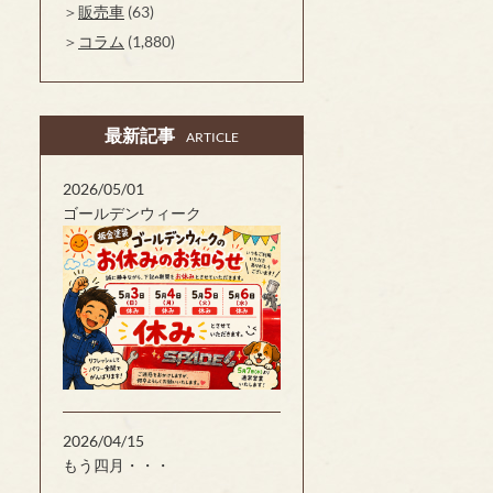
販売車
(63)
コラム
(1,880)
最新記事
ARTICLE
2026/05/01
ゴールデンウィーク
2026/04/15
もう四月・・・