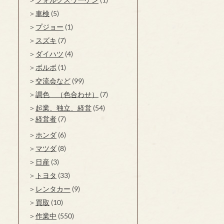
車検
(5)
プジョー
(1)
スズキ
(7)
ダイハツ
(4)
ボルボ
(1)
交流会など
(99)
調色 （色合わせ）
(7)
起業、独立、経営
(54)
経営者
(7)
ホンダ
(6)
マツダ
(8)
日産
(3)
トヨタ
(33)
レンタカー
(9)
買取
(10)
作業中
(550)