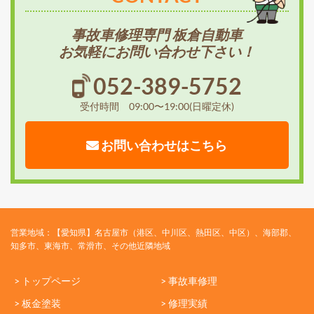
事故車修理専門 板倉自動車
お気軽にお問い合わせ下さい！
052-389-5752
受付時間 09:00〜19:00(日曜定休)
お問い合わせはこちら
営業地域：【愛知県】名古屋市（港区、中川区、熱田区、中区）、海部郡、
知多市、東海市、常滑市、その他近隣地域
> トップページ
> 事故車修理
> 板金塗装
> 修理実績