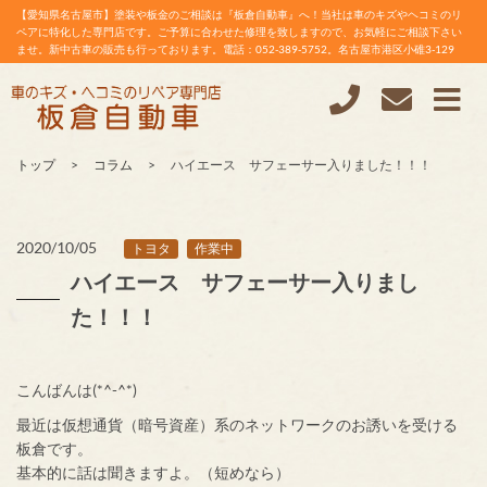
【愛知県名古屋市】塗装や板金のご相談は『板倉自動車』へ！当社は車のキズやヘコミのリ
ペアに特化した専門店です。ご予算に合わせた修理を致しますので、お気軽にご相談下さい
ませ。新中古車の販売も行っております。電話：052-389-5752。名古屋市港区小碓3-129
トップ
コラム
ハイエース サフェーサー入りました！！！
2020/10/05
トヨタ
作業中
ハイエース サフェーサー入りまし
た！！！
こんばんは(*^-^*)
最近は仮想通貨（暗号資産）系のネットワークのお誘いを受ける
板倉です。
基本的に話は聞きますよ。（短めなら）