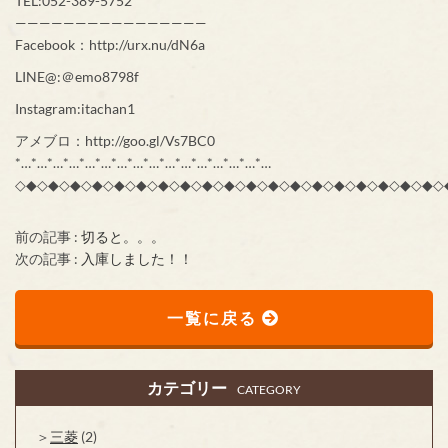
TEL:052-389-5752
————————————————
Facebook：http://urx.nu/dN6a
LINE@:＠emo8798f
Instagram:itachan1
アメブロ：http://goo.gl/Vs7BC0
*…*…*…*…*…*…*…*…*…*…*…*…*…*…*…*…
◇◆◇◆◇◆◇◆◇◆◇◆◇◆◇◆◇◆◇◆◇◆◇◆◇◆◇◆◇◆◇◆◇◆◇◆◇◆◇
前の記事 :
切ると。。。
次の記事 :
入庫しました！！
一覧に戻る
カテゴリー
CATEGORY
三菱
(2)