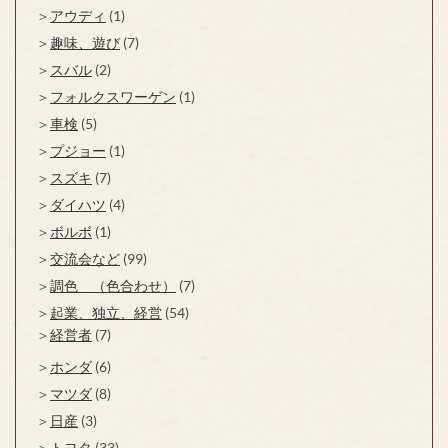
アウディ
(1)
趣味、遊び
(7)
スバル
(2)
フォルクスワーゲン
(1)
車検
(5)
プジョー
(1)
スズキ
(7)
ダイハツ
(4)
ボルボ
(1)
交流会など
(99)
調色 （色合わせ）
(7)
起業、独立、経営
(54)
経営者
(7)
ホンダ
(6)
マツダ
(8)
日産
(3)
トヨタ
(33)