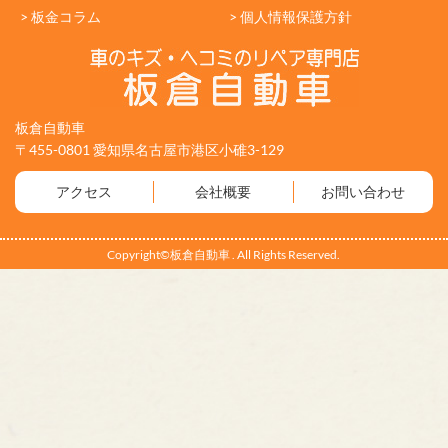
> 板金コラム
> 個人情報保護方針
板倉自動車
〒455-0801 愛知県名古屋市港区小碓3-129
アクセス
会社概要
お問い合わせ
Copyright©板倉自動車 . All Rights Reserved.