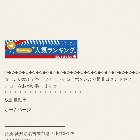
◇◆◇◆◇◆◇◆◇◆◇◆◇◆◇◆◇◆◇◆◇◆◇◆◇◆◇◆◇◆◇◆◇◆◇◆◇◆◇
☆「いいね！」や「ツイートする」ボタンより是非コメントやフ
ォローをお願い致します☆
*…*…*…*…*…*…*…*…*…*…*…*…*…*…*…*…
板倉自動車
ホームページ
━━━━━━━━━━━━━━━━━━━━━━━━
住所:愛知県名古屋市港区小碓3-129