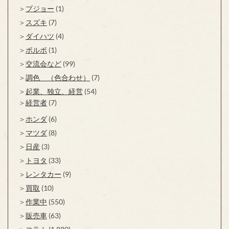
プジョー
(1)
スズキ
(7)
ダイハツ
(4)
ボルボ
(1)
交流会など
(99)
調色 （色合わせ）
(7)
起業、独立、経営
(54)
経営者
(7)
ホンダ
(6)
マツダ
(8)
日産
(3)
トヨタ
(33)
レンタカー
(9)
買取
(10)
作業中
(550)
販売車
(63)