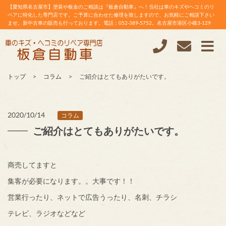
【愛知県名古屋市】塗装や板金のご相談は『板倉自動車』へ！当社は車のキズやヘコミのリ
ペアに特化した専門店です。ご予算に合わせた修理を致しますので、お気軽にご相談下さい
ませ。新中古車の販売も行っております。電話：052-389-5752。名古屋市港区小碓3-129
トップ
コラム
ご紹介はとてもありがたいです。
2020/10/14
コラム
ご紹介はとてもありがたいです。
商売してますと
集客が必要になります。。大事です！！
営業行ったり、ネットで広告うったり、名刺、チラシ
テレビ、ラジオなどなど