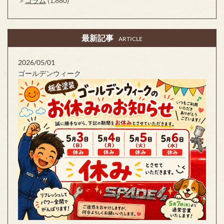
コラム
(1,880)
最新記事
ARTICLE
2026/05/01
ゴールデンウィーク