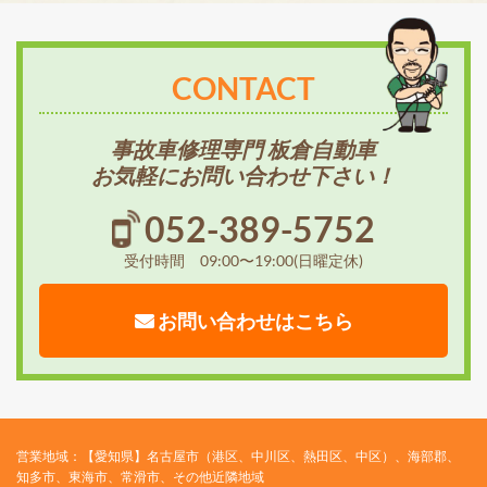
CONTACT
事故車修理専門 板倉自動車
お気軽にお問い合わせ下さい！
052-389-5752
受付時間 09:00〜19:00(日曜定休)
お問い合わせはこちら
営業地域：【愛知県】名古屋市（港区、中川区、熱田区、中区）、海部郡、
知多市、東海市、常滑市、その他近隣地域