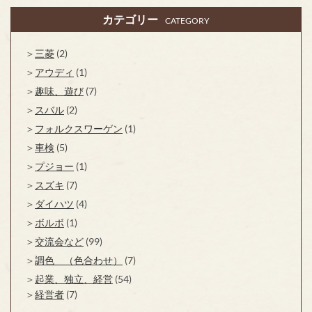
カテゴリー
CATEGORY
三菱
(2)
アウディ
(1)
趣味、遊び
(7)
スバル
(2)
フォルクスワーゲン
(1)
車検
(5)
プジョー
(1)
スズキ
(7)
ダイハツ
(4)
ボルボ
(1)
交流会など
(99)
調色 （色合わせ）
(7)
起業、独立、経営
(54)
経営者
(7)