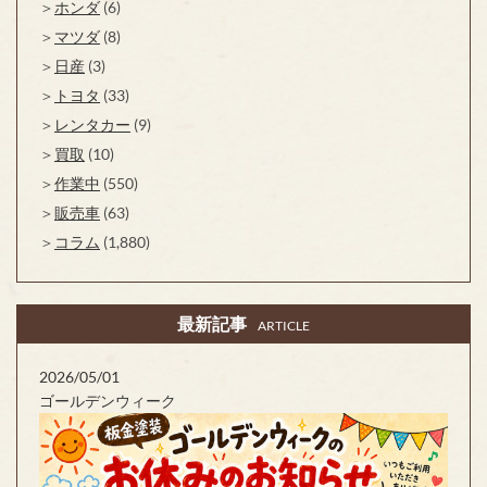
ホンダ
(6)
マツダ
(8)
日産
(3)
トヨタ
(33)
レンタカー
(9)
買取
(10)
作業中
(550)
販売車
(63)
コラム
(1,880)
最新記事
ARTICLE
2026/05/01
ゴールデンウィーク