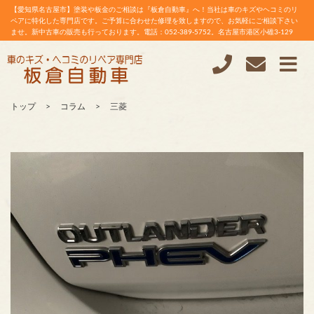
【愛知県名古屋市】塗装や板金のご相談は『板倉自動車』へ！当社は車のキズやヘコミのリ
ペアに特化した専門店です。ご予算に合わせた修理を致しますので、お気軽にご相談下さい
ませ。新中古車の販売も行っております。電話：052-389-5752。名古屋市港区小碓3-129
トップ
コラム
三菱