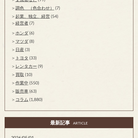
調色 （色合わせ）
(7)
起業、独立、経営
(54)
経営者
(7)
ホンダ
(6)
マツダ
(8)
日産
(3)
トヨタ
(33)
レンタカー
(9)
買取
(10)
作業中
(550)
販売車
(63)
コラム
(1,880)
最新記事
ARTICLE
2026/05/01