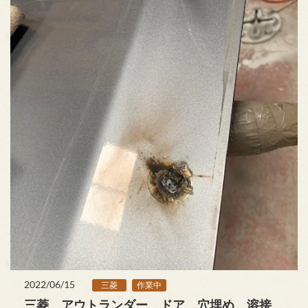
2022/06/15
三菱
作業中
三菱 アウトランダー ドア 穴埋め 溶接