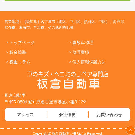
営業地域：【愛知県】名古屋市（港区、中川区、熱田区、中区）、海部郡、
知多市、東海市、常滑市、その他近隣地域
> トップページ
> 事故車修理
> 板金塗装
> 修理実績
> 板金コラム
> 個人情報保護方針
板倉自動車
〒455-0801 愛知県名古屋市港区小碓3-129
アクセス
会社概要
お問い合わせ
Copyright©板倉自動車 . All Rights Reserved.