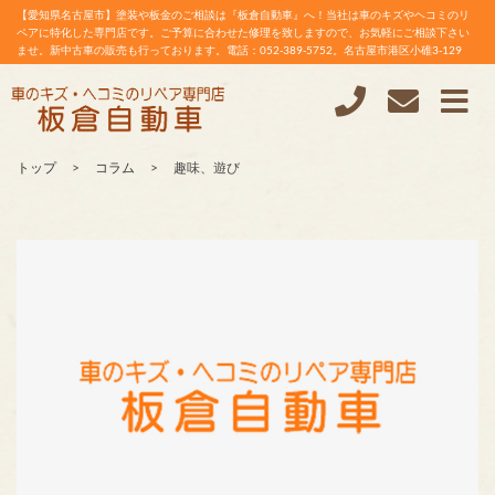
【愛知県名古屋市】塗装や板金のご相談は『板倉自動車』へ！当社は車のキズやヘコミのリ
ペアに特化した専門店です。ご予算に合わせた修理を致しますので、お気軽にご相談下さい
ませ。新中古車の販売も行っております。電話：052-389-5752。名古屋市港区小碓3-129
トップ
コラム
趣味、遊び