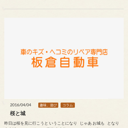
2016/04/04
趣味、遊び
コラム
桜と城
昨日は桜を見に行こうと いうことになり じゃあ お城も となり