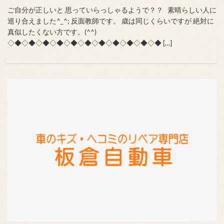
ご自分が正しいと 思っていらっしゃるようで？？ 素晴らしい人に
巡り合えました^_^; 反面教師です。 歳は同じくらいですが 絶対に
真似したくない方です。(^^)
◇◆◇◆◇◆◇◆◇◆◇◆◇◆◇◆◇◆◇◆◇◆ […]