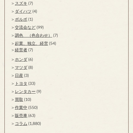
スズキ
(7)
ダイハツ
(4)
ボルボ
(1)
交流会など
(99)
調色 （色合わせ）
(7)
起業、独立、経営
(54)
経営者
(7)
ホンダ
(6)
マツダ
(8)
日産
(3)
トヨタ
(33)
レンタカー
(9)
買取
(10)
作業中
(550)
販売車
(63)
コラム
(1,880)