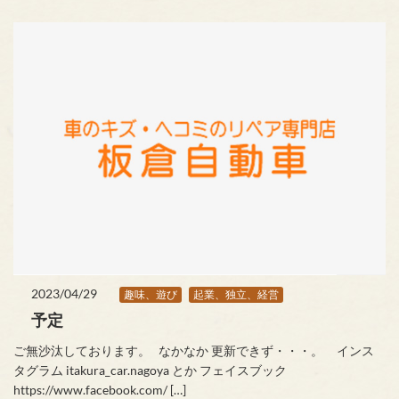
2023/04/29
趣味、遊び
起業、独立、経営
予定
ご無沙汰しております。 なかなか 更新できず・・・。 インス
タグラム itakura_car.nagoya とか フェイスブック
https://www.facebook.com/ […]