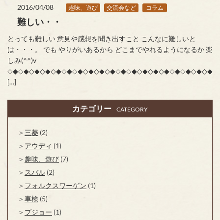
2016/04/08
趣味、遊び
交流会など
コラム
難しい・・
とっても難しい 意見や感想を聞き出すこと こんなに難しいと
は・・・。 でも やりがいあるから どこまでやれるようになるか 楽
しみ(^^)v
◇◆◇◆◇◆◇◆◇◆◇◆◇◆◇◆◇◆◇◆◇◆◇◆◇◆◇◆◇◆◇◆◇◆◇◆◇◆◇
[…]
カテゴリー
CATEGORY
三菱
(2)
アウディ
(1)
趣味、遊び
(7)
スバル
(2)
フォルクスワーゲン
(1)
車検
(5)
プジョー
(1)