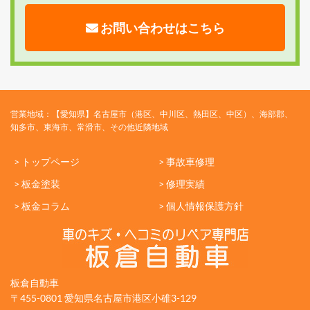
お問い合わせはこちら
営業地域：【愛知県】名古屋市（港区、中川区、熱田区、中区）、海部郡、
知多市、東海市、常滑市、その他近隣地域
> トップページ
> 事故車修理
> 板金塗装
> 修理実績
> 板金コラム
> 個人情報保護方針
板倉自動車
〒455-0801 愛知県名古屋市港区小碓3-129