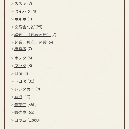
スズキ
(7)
ダイハツ
(4)
ボルボ
(1)
交流会など
(99)
調色 （色合わせ）
(7)
起業、独立、経営
(54)
経営者
(7)
ホンダ
(6)
マツダ
(8)
日産
(3)
トヨタ
(33)
レンタカー
(9)
買取
(10)
作業中
(550)
販売車
(63)
コラム
(1,880)