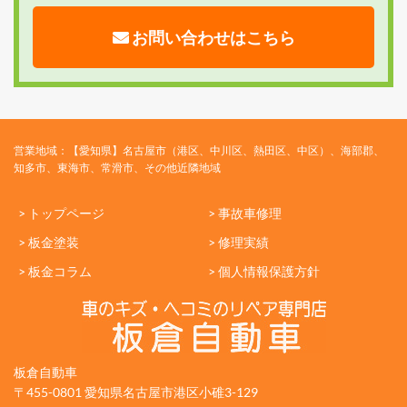
お問い合わせはこちら
営業地域：【愛知県】名古屋市（港区、中川区、熱田区、中区）、海部郡、
知多市、東海市、常滑市、その他近隣地域
> トップページ
> 事故車修理
> 板金塗装
> 修理実績
> 板金コラム
> 個人情報保護方針
板倉自動車
〒455-0801 愛知県名古屋市港区小碓3-129