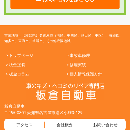
営業地域：【愛知県】名古屋市（港区、中川区、熱田区、中区）、海部郡、
知多市、東海市、常滑市、その他近隣地域
> トップページ
> 事故車修理
> 板金塗装
> 修理実績
> 板金コラム
> 個人情報保護方針
板倉自動車
〒455-0801 愛知県名古屋市港区小碓3-129
アクセス
会社概要
お問い合わせ