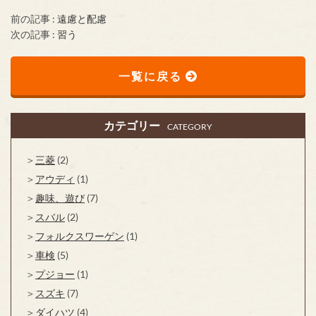
前の記事 :
遠慮と配慮
次の記事 :
習う
一覧に戻る
カテゴリー
CATEGORY
三菱
(2)
アウディ
(1)
趣味、遊び
(7)
スバル
(2)
フォルクスワーゲン
(1)
車検
(5)
プジョー
(1)
スズキ
(7)
ダイハツ
(4)