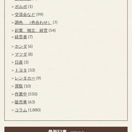
ボルボ
(1)
交流会など
(99)
調色 （色合わせ）
(7)
起業、独立、経営
(54)
経営者
(7)
ホンダ
(6)
マツダ
(8)
日産
(3)
トヨタ
(33)
レンタカー
(9)
買取
(10)
作業中
(550)
販売車
(63)
コラム
(1,880)
最新記事