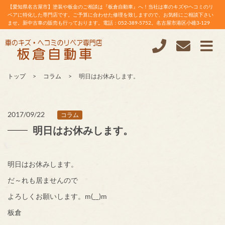
【愛知県名古屋市】塗装や板金のご相談は『板倉自動車』へ！当社は車のキズやヘコミのリ
ペアに特化した専門店です。ご予算に合わせた修理を致しますので、お気軽にご相談下さい
ませ。新中古車の販売も行っております。電話：052-389-5752。名古屋市港区小碓3-129
トップ
コラム
明日はお休みします。
2017/09/22
コラム
明日はお休みします。
明日はお休みします。
だ～れも居ませんので
よろしくお願いします。m(__)m
板倉