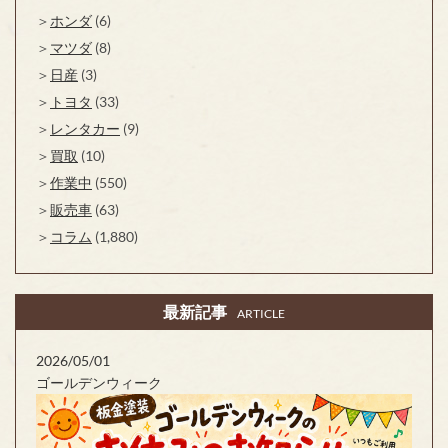
ホンダ
(6)
マツダ
(8)
日産
(3)
トヨタ
(33)
レンタカー
(9)
買取
(10)
作業中
(550)
販売車
(63)
コラム
(1,880)
最新記事
ARTICLE
2026/05/01
ゴールデンウィーク