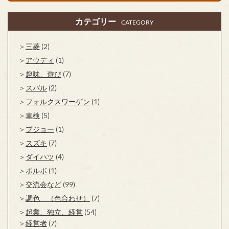
カテゴリー
CATEGORY
三菱
(2)
アウディ
(1)
趣味、遊び
(7)
スバル
(2)
フォルクスワーゲン
(1)
車検
(5)
プジョー
(1)
スズキ
(7)
ダイハツ
(4)
ボルボ
(1)
交流会など
(99)
調色 （色合わせ）
(7)
起業、独立、経営
(54)
経営者
(7)