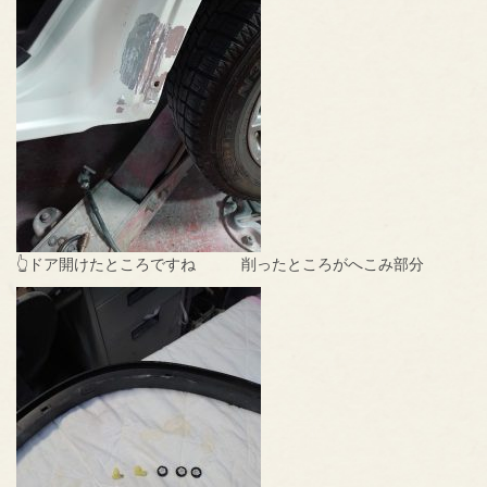
👆ドア開けたところですね 削ったところがへこみ部分