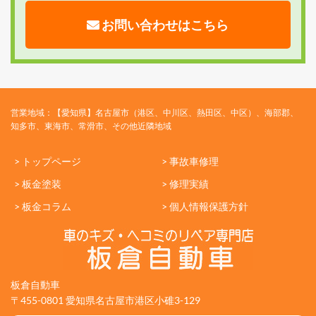
お問い合わせはこちら
営業地域：【愛知県】名古屋市（港区、中川区、熱田区、中区）、海部郡、
知多市、東海市、常滑市、その他近隣地域
> トップページ
> 事故車修理
> 板金塗装
> 修理実績
> 板金コラム
> 個人情報保護方針
板倉自動車
〒455-0801 愛知県名古屋市港区小碓3-129