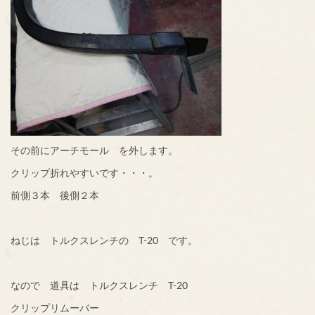
その前にアーチモール を外します。
クリップ折れやすいです・・・。
前側３本 後側２本
ねじは トルクスレンチの T-20 です。
なので 道具は トルクスレンチ T-20
クリップリムーバー