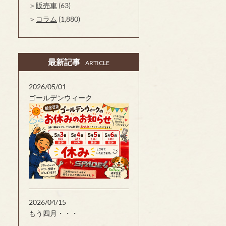
販売車
(63)
コラム
(1,880)
最新記事
ARTICLE
2026/05/01
ゴールデンウィーク
2026/04/15
もう四月・・・