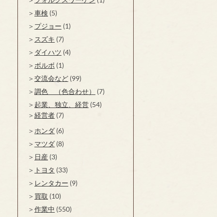
車検
(5)
プジョー
(1)
スズキ
(7)
ダイハツ
(4)
ボルボ
(1)
交流会など
(99)
調色 （色合わせ）
(7)
起業、独立、経営
(54)
経営者
(7)
ホンダ
(6)
マツダ
(8)
日産
(3)
トヨタ
(33)
レンタカー
(9)
買取
(10)
作業中
(550)