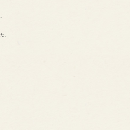
す。
した。