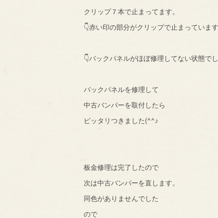
クリップ７本で止まってます。
👇赤い印の部分がクリップで止まっていま
👇バックパネルがほぼ修理してない状態で
バックパネルを修理して
中古バンパーを取付したら
ピッタリつきました(^^♪
板金修理は完了したので
次は中古バンパーを直します。
同色がありませんでした
ので