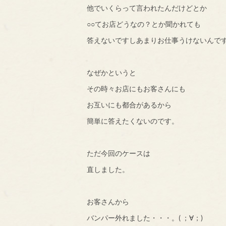
他でいくらって言われたんだけどとか
○○てお店どうなの？とか聞かれても
答えないですしあまりお仕事うけないんで
なぜかというと
その時々お店にもお客さんにも
お互いにも都合があるから
簡単に答えたくないのです。
ただ今回のケースは
直しました。
お客さんから
バンパー外れました・・・。( ；∀；)