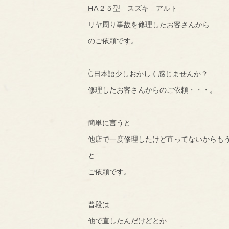
HA２５型 スズキ アルト
リヤ周り事故を修理したお客さんから
のご依頼です。
👆日本語少しおかしく感じませんか？
修理したお客さんからのご依頼・・・。
簡単に言うと
他店で一度修理したけど直ってないからも
と
ご依頼です。
普段は
他で直したんだけどとか