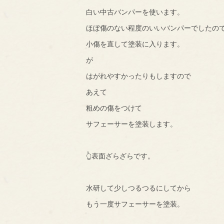
白い中古バンパーを使います。
ほぼ傷のない程度のいいバンパーでしたの
小傷を直して塗装に入ります。
が
はがれやすかったりもしますので
あえて
粗めの傷をつけて
サフェーサーを塗装します。
👆表面ざらざらです。
水研して少しつるつるにしてから
もう一度サフェーサーを塗装。