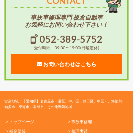
CONTACT
事故車修理専門 板倉自動車
お気軽にお問い合わせ下さい！
052-389-5752
受付時間 09:00〜19:00(日曜定休)
お問い合わせはこちら
営業地域：【愛知県】名古屋市（港区、中川区、熱田区、中区）、海部郡、
知多市、東海市、常滑市、その他近隣地域
> トップページ
> 事故車修理
> 板金塗装
> 修理実績