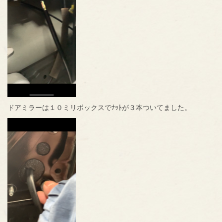
ドアミラーは１０ミリボックスでﾅｯﾄが３本ついてました。