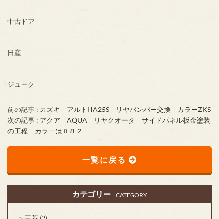
中古ドア
日産
ジューク
前の記事 :
スズキ アルトHA25S リヤバンパー交換 カラーZKS
次の記事 :
アクア AQUA リヤクオータ サイドパネル板金塗装
の工程 カラーは０８２
一覧に戻る
カテゴリー
CATEGORY
三菱
(2)