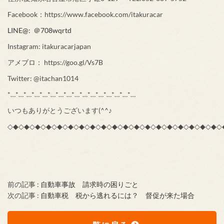
Facebook：https://www.facebook.com/itakuracar
LINE@: ＠708wqrtd
Instagram: itakuracarjapan
アメブロ： https://goo.gl/Vs7B
Twitter: @itachan1014
*…*…*…*…*…*…*…*…*…*…*…*…*…*…*…*…
いつもありがとうございます(^^♪
◇◆◇◆◇◆◇◆◇◆◇◆◇◆◇◆◇◆◇◆◇◆◇◆◇◆◇◆◇◆◇◆◇◆◇◆◇◆◇
前の記事 :
自動車事故 請求時の困りごと
次の記事 :
自動車税 税から逃れるには？ 督促が来た場合