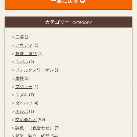
一覧に戻る
カテゴリー
CATEGORY
三菱
(2)
アウディ
(1)
趣味、遊び
(7)
スバル
(2)
フォルクスワーゲン
(1)
車検
(5)
プジョー
(1)
スズキ
(7)
ダイハツ
(4)
ボルボ
(1)
交流会など
(99)
調色 （色合わせ）
(7)
起業、独立、経営
(54)