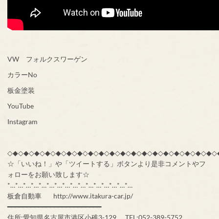
VW フォルクスワーゲン
カラーNo
板金塗装
YouTube
Instagram
◇◆◇◆◇◆◇◆◇◆◇◆◇◆◇◆◇◆◇◆◇◆◇◆◇◆◇◆◇◆◇◆◇◆◇◆◇◆◇
☆「いいね！」や「ツイートする」ボタンより是非コメントやフ
ォローをお願い致します☆
*…*…*…*…*…*…*…*…*…*…*…*…*…*…*…*…
板倉自動車 http://www.itakura-car.jp/
━━━━━━━━━━━━━━━━━━━━━━━━
住所:愛知県名古屋市港区小碓3-129 TEL:052-389-5752