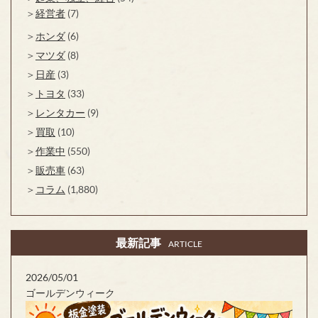
経営者
(7)
ホンダ
(6)
マツダ
(8)
日産
(3)
トヨタ
(33)
レンタカー
(9)
買取
(10)
作業中
(550)
販売車
(63)
コラム
(1,880)
最新記事
ARTICLE
2026/05/01
ゴールデンウィーク