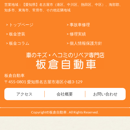
営業地域：【愛知県】名古屋市（港区、中川区、熱田区、中区）、海部郡、
知多市、東海市、常滑市、その他近隣地域
> トップページ
> 事故車修理
> 板金塗装
> 修理実績
> 板金コラム
> 個人情報保護方針
板倉自動車
〒455-0801 愛知県名古屋市港区小碓3-129
アクセス
会社概要
お問い合わせ
Copyright©板倉自動車 . All Rights Reserved.