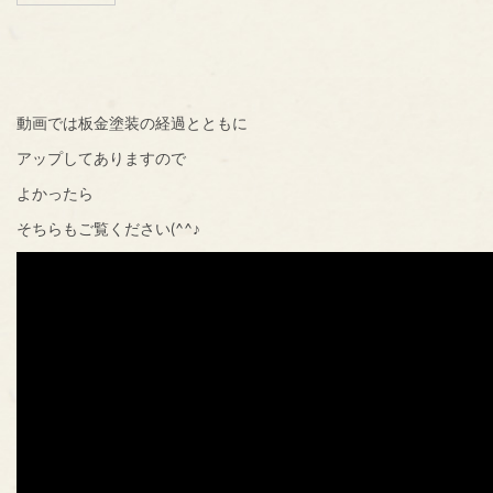
動画では板金塗装の経過とともに
アップしてありますので
よかったら
そちらもご覧ください(^^♪