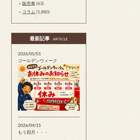
販売車
(63)
コラム
(1,880)
最新記事
ARTICLE
2026/05/01
ゴールデンウィーク
2026/04/15
もう四月・・・