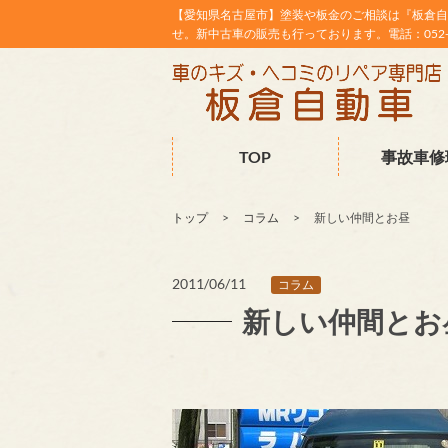
【愛知県名古屋市】塗装や板金のご相談は『板倉自
せ。新中古車の販売も行っております。電話：052-38
TOP
事故車修
トップ
コラム
新しい仲間とお昼
2011/06/11
コラム
新しい仲間とお