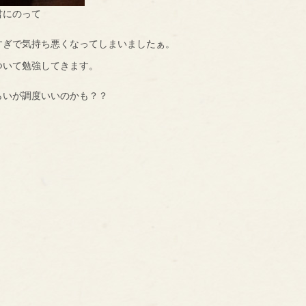
君にのって
。
すぎで気持ち悪くなってしまいましたぁ。
ついて勉強してきます。
らいが調度いいのかも？？