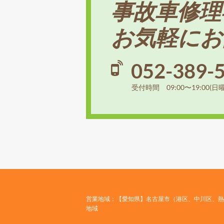
事故車修理
お気軽にお
052-389-
受付時間 09:00〜19:00(日
営業地域：【愛知県】名古屋市（港区、中川区、熱
地域