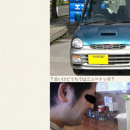
↑古いけどうちではニュートッポ↑