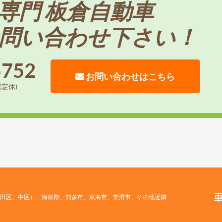
専門 板倉自動車
問い合わせ下さい！
5752
お問い合わせはこちら
曜定休)
田区、中区）、海部郡、知多市、東海市、常滑市、その他近隣