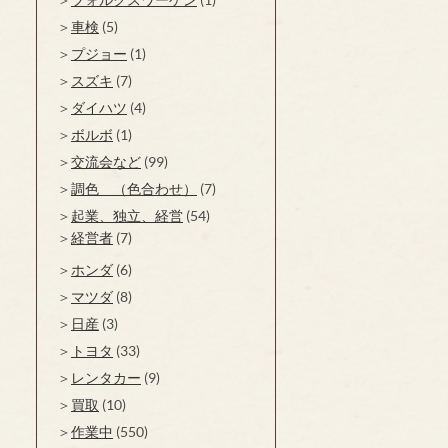
車検
(5)
プジョー
(1)
スズキ
(7)
ダイハツ
(4)
ボルボ
(1)
交流会など
(99)
調色 （色合わせ）
(7)
起業、独立、経営
(54)
経営者
(7)
ホンダ
(6)
マツダ
(8)
日産
(3)
トヨタ
(33)
レンタカー
(9)
買取
(10)
作業中
(550)