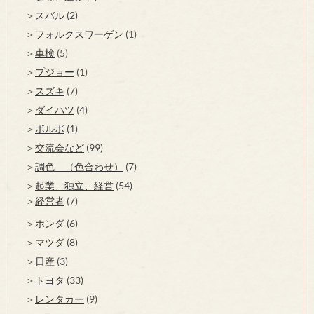
スバル
(2)
フォルクスワーゲン
(1)
車検
(5)
プジョー
(1)
スズキ
(7)
ダイハツ
(4)
ボルボ
(1)
交流会など
(99)
調色 （色合わせ）
(7)
起業、独立、経営
(54)
経営者
(7)
ホンダ
(6)
マツダ
(8)
日産
(3)
トヨタ
(33)
レンタカー
(9)