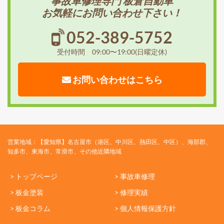
事故車修理専門 板倉自動車
お気軽にお問い合わせ下さい！
052-389-5752
受付時間 09:00〜19:00(日曜定休)
お問い合わせはこちら
営業地域：【愛知県】名古屋市（港区、中川区、熱田区、中区）、海部郡、
知多市、東海市、常滑市、その他近隣地域
> トップページ
> 事故車修理
> 板金塗装
> 修理実績
> 板金コラム
> 個人情報保護方針