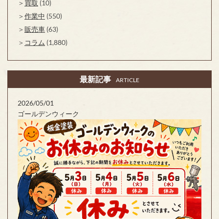
買取
(10)
作業中
(550)
販売車
(63)
コラム
(1,880)
最新記事
ARTICLE
2026/05/01
ゴールデンウィーク