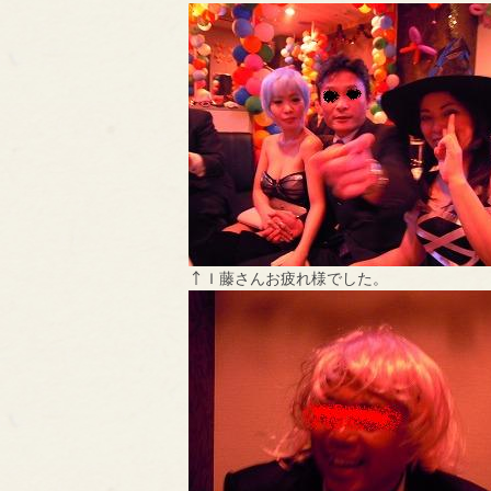
↑Ｉ藤さんお疲れ様でした。