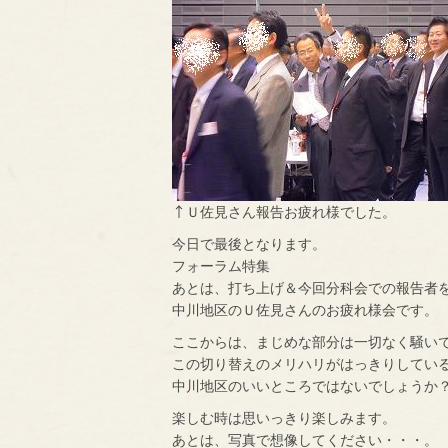
↑Ｕ佐見さん報告お疲れ様でした。
今日で最後となります。
フォーラム特集
あとは、打ち上げ＆今回分科会での報告者
中川地区のＵ佐見さんのお疲れ様会です。
ここからは、まじめな部分は一切なく騒い
この切り替えのメリハリがはっきりしてい
中川地区のいいところではないでしょうか
楽しむ時は思いっきり楽しみます。
あとは、写真で想像してください・・・。