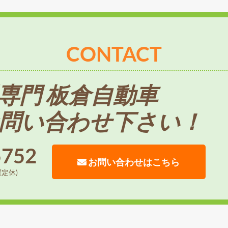
CONTACT
専門 板倉自動車
問い合わせ下さい！
5752
お問い合わせはこちら
曜定休)