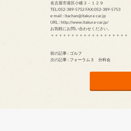
名古屋市港区小碓３－１２９
TEL:052-389-5752 FAX:052-389-5753
e-mail : itachan@itakura-car.jp
URL : http://www.itakura-car.jp/
お気軽にお問い合わせください。
＋＋＋＋＋＋＋＋＋＋＋＋＋＋＋＋＋＋＋
前の記事 :
ゴルフ
次の記事 :
フォーラム３ 分科会