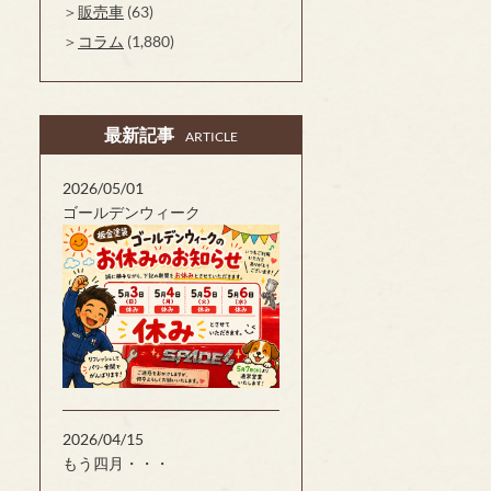
販売車
(63)
コラム
(1,880)
最新記事
ARTICLE
2026/05/01
ゴールデンウィーク
2026/04/15
もう四月・・・