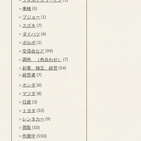
車検
(5)
プジョー
(1)
スズキ
(7)
ダイハツ
(4)
ボルボ
(1)
交流会など
(99)
調色 （色合わせ）
(7)
起業、独立、経営
(54)
経営者
(7)
ホンダ
(6)
マツダ
(8)
日産
(3)
トヨタ
(33)
レンタカー
(9)
買取
(10)
作業中
(550)