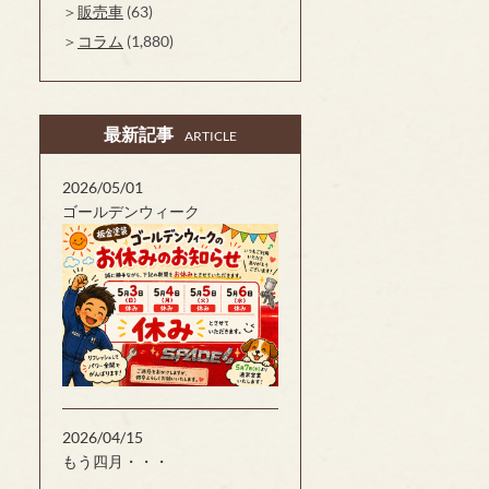
販売車
(63)
コラム
(1,880)
最新記事
ARTICLE
2026/05/01
ゴールデンウィーク
2026/04/15
もう四月・・・