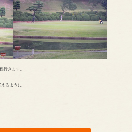
程行きます。
言えるように