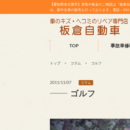
【愛知県名古屋市】塗装や板金のご相談は『板倉自
せ。新中古車の販売も行っております。電話：052-38
TOP
事故車修
トップ
コラム
ゴルフ
2011/11/07
コラム
ゴルフ