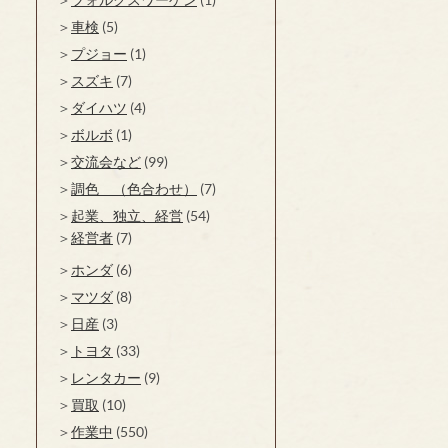
車検
(5)
プジョー
(1)
スズキ
(7)
ダイハツ
(4)
ボルボ
(1)
交流会など
(99)
調色 （色合わせ）
(7)
起業、独立、経営
(54)
経営者
(7)
ホンダ
(6)
マツダ
(8)
日産
(3)
トヨタ
(33)
レンタカー
(9)
買取
(10)
作業中
(550)