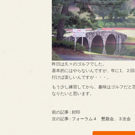
昨日は久々のゴルフでした。
基本的にはやらないんですが、年に1、２回
行けば楽しいんですが・・・。
もう少し練習してから、趣味はゴルフだと
なりたいと思います。
前の記事 :
封印
次の記事 :
フォーラム４ 懇親会、３次会