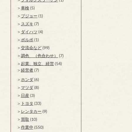
車検
(5)
プジョー
(1)
スズキ
(7)
ダイハツ
(4)
ボルボ
(1)
交流会など
(99)
調色 （色合わせ）
(7)
起業、独立、経営
(54)
経営者
(7)
ホンダ
(6)
マツダ
(8)
日産
(3)
トヨタ
(33)
レンタカー
(9)
買取
(10)
作業中
(550)