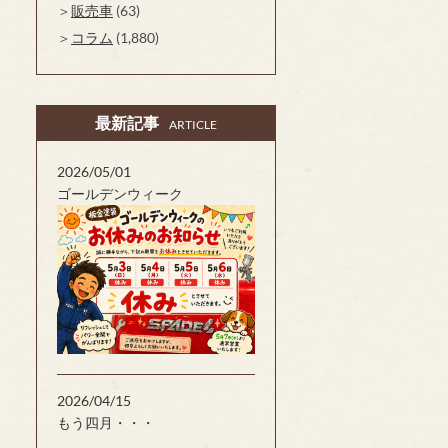
販売車
(63)
コラム
(1,880)
最新記事
ARTICLE
2026/05/01
ゴールデンウィーク
2026/04/15
もう四月・・・