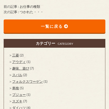
前の記事 :
お仕事の種類
次の記事 :
つかれた・・・
一覧に戻る
カテゴリー
CATEGORY
三菱
(2)
アウディ
(1)
趣味、遊び
(7)
スバル
(2)
フォルクスワーゲン
(1)
車検
(5)
プジョー
(1)
スズキ
(7)
ダイハツ
(4)