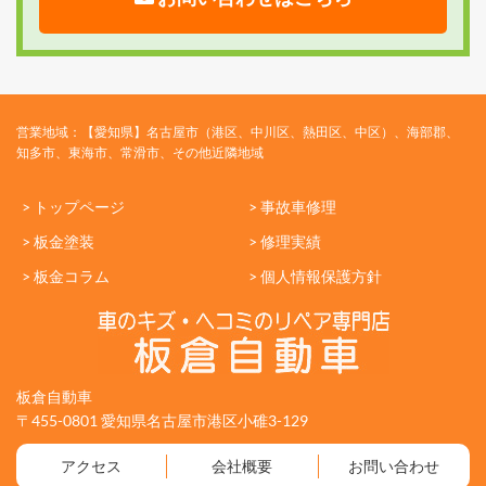
営業地域：【愛知県】名古屋市（港区、中川区、熱田区、中区）、海部郡、
知多市、東海市、常滑市、その他近隣地域
> トップページ
> 事故車修理
> 板金塗装
> 修理実績
> 板金コラム
> 個人情報保護方針
板倉自動車
〒455-0801 愛知県名古屋市港区小碓3-129
アクセス
会社概要
お問い合わせ