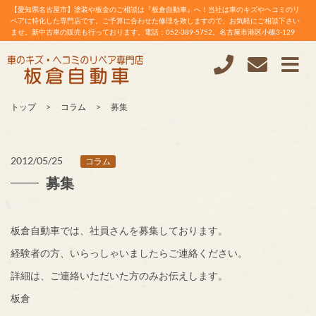
【愛知県名古屋市】塗装や板金のご相談は『板倉自動車』へ！当社は車のキズやヘコミのリ
ペアに特化した専門店です。ご予算に合わせた修理を致しますので、お気軽にご相談下さい
ませ。新中古車の販売も行っております。電話：052-389-5752。名古屋市港区小碓3-129
トップ
コラム
募集
2012/05/25
コラム
募集
板倉自動車では、社員さんを募集しております。
経験者の方、いらっしゃいましたらご連絡ください。
詳細は、ご連絡いただいた方のみお伝えします。
板倉