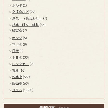
ボルボ
(1)
交流会など
(99)
調色 （色合わせ）
(7)
起業、独立、経営
(54)
経営者
(7)
ホンダ
(6)
マツダ
(8)
日産
(3)
トヨタ
(33)
レンタカー
(9)
買取
(10)
作業中
(550)
販売車
(63)
コラム
(1,880)
最新記事