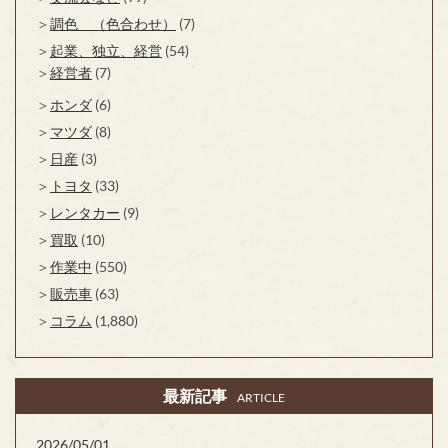
調色 （色合わせ）
(7)
起業、独立、経営
(54)
経営者
(7)
ホンダ
(6)
マツダ
(8)
日産
(3)
トヨタ
(33)
レンタカー
(9)
買取
(10)
作業中
(550)
販売車
(63)
コラム
(1,880)
最新記事
ARTICLE
2026/05/01