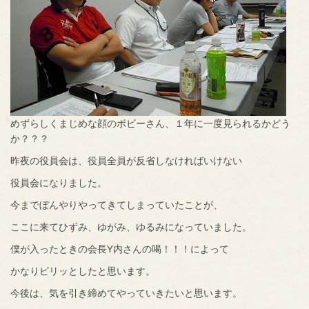
めずらしくまじめな顔のボビーさん、１年に一度見られるかどう
か？？？
昨夜の役員会は、役員全員が反省しなければいけない
役員会になりました。
今までぼんやりやってきてしまっていたことが、
ここに来てひずみ、ゆがみ、ゆるみになっていました。
僕が入ったときの会長Y内さんの喝！！！によって
かなりピリッとしたと思います。
今後は、気を引き締めてやっていきたいと思います。