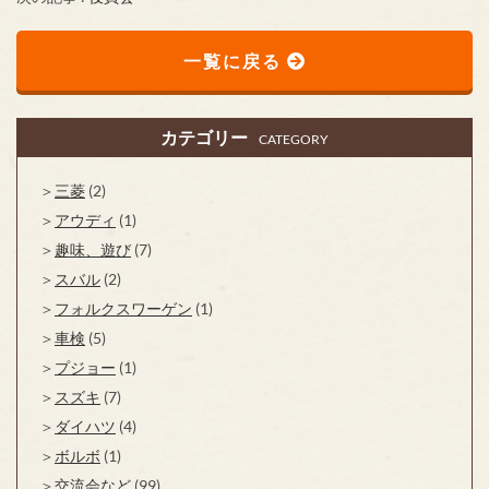
一覧に戻る
カテゴリー
CATEGORY
三菱
(2)
アウディ
(1)
趣味、遊び
(7)
スバル
(2)
フォルクスワーゲン
(1)
車検
(5)
プジョー
(1)
スズキ
(7)
ダイハツ
(4)
ボルボ
(1)
交流会など
(99)