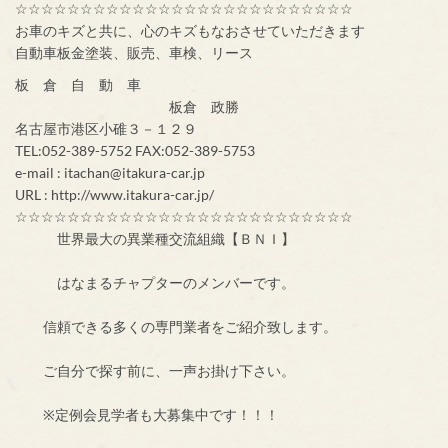
☆☆☆☆☆☆☆☆☆☆☆☆☆☆☆☆☆☆☆☆☆☆☆☆☆☆
お車のキズと共に、心のキズもなおさせていただきます
自動車板金塗装、販売、車検、リース
板 倉 自 動 車
板倉 政勝
名古屋市港区小碓３－１２９
TEL:052-389-5752 FAX:052-389-5753
e-mail : itachan@itakura-car.jp
URL : http://www.itakura-car.jp/
☆☆☆☆☆☆☆☆☆☆☆☆☆☆☆☆☆☆☆☆☆☆☆☆☆☆
世界最大の異業種交流組織【ＢＮＩ】
はなまるチャプターのメンバーです。
信頼できる多くの専門業者をご紹介致します。
ご自分で探す前に、一声お掛け下さい。
※定例会見学者も大募集中です！！！