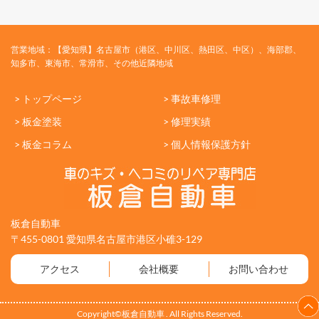
営業地域：【愛知県】名古屋市（港区、中川区、熱田区、中区）、海部郡、
知多市、東海市、常滑市、その他近隣地域
> トップページ
> 事故車修理
> 板金塗装
> 修理実績
> 板金コラム
> 個人情報保護方針
板倉自動車
〒455-0801 愛知県名古屋市港区小碓3-129
アクセス
会社概要
お問い合わせ
Copyright©板倉自動車 . All Rights Reserved.