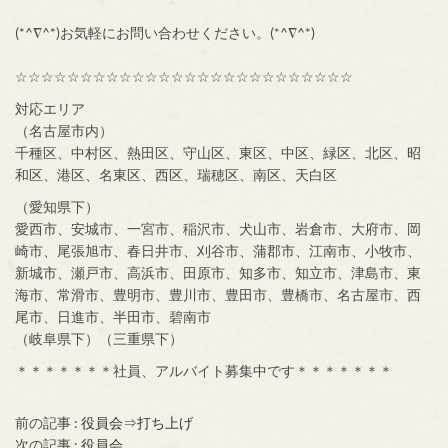
(*^∇^*)お気軽にお問い合わせください。(*^∇^*)
☆☆☆☆☆☆☆☆☆☆☆☆☆☆☆☆☆☆☆☆☆☆☆☆☆☆
対応エリア
（名古屋市内）
千種区、中村区、熱田区、守山区、東区、中区、緑区、北区、昭
和区、港区、名東区、西区、瑞穂区、南区、天白区
（愛知県下）
愛西市、安城市、一宮市、稲沢市、犬山市、岩倉市、大府市、岡
崎市、尾張旭市、春日井市、刈谷市、蒲郡市、江南市、小牧市、
新城市、瀬戸市、高浜市、田原市、知多市、知立市、津島市、東
海市、常滑市、豊明市、豊川市、豊田市、豊橋市、名古屋市、西
尾市、日進市、半田市、碧南市
（岐阜県下）（三重県下）
＊＊＊＊＊＊＊社員、アルバイト募集中です＊＊＊＊＊＊＊
前の記事 :
役員会⇒打ち上げ
次の記事 :
役員会