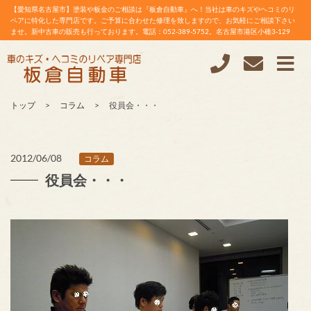
【愛知県名古屋市】塗装や板金のご相談は『板倉自動車』へ！当社は車のキズやヘコミのリ
ペアに特化した専門店です。ご予算に合わせた修理を致しますので、お気軽にご相談下さい
ませ。新中古車の販売も行っております。電話：052-389-5752。名古屋市港区小碓3-129
トップ
コラム
役員会・・・
2012/06/08
コラム
役員会・・・