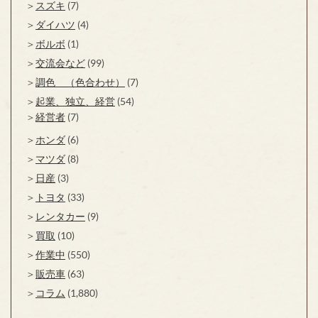
スズキ
(7)
ダイハツ
(4)
ボルボ
(1)
交流会など
(99)
調色 （色合わせ）
(7)
起業、独立、経営
(54)
経営者
(7)
ホンダ
(6)
マツダ
(8)
日産
(3)
トヨタ
(33)
レンタカー
(9)
買取
(10)
作業中
(550)
販売車
(63)
コラム
(1,880)