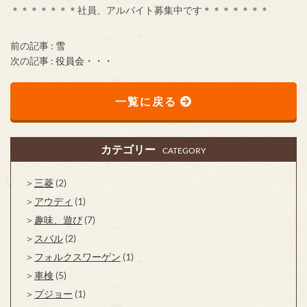
＊＊＊＊＊＊＊社員、アルバイト募集中です＊＊＊＊＊＊＊
前の記事 :
雪
次の記事 :
役員会・・・
一覧に戻る
カテゴリー
CATEGORY
三菱
(2)
アウディ
(1)
趣味、遊び
(7)
スバル
(2)
フォルクスワーゲン
(1)
車検
(5)
プジョー
(1)