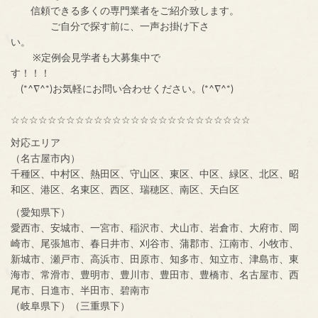
信頼できる多くの専門業者をご紹介致します。
ご自分で探す前に、一声お掛け下さ
い。
※定例会見学者も大募集中で
す！！！
(*^∇^*)お気軽にお問い合わせください。(*^∇^*)
☆☆☆☆☆☆☆☆☆☆☆☆☆☆☆☆☆☆☆☆☆☆☆☆☆☆
対応エリア
（名古屋市内）
千種区、中村区、熱田区、守山区、東区、中区、緑区、北区、昭
和区、港区、名東区、西区、瑞穂区、南区、天白区
（愛知県下）
愛西市、安城市、一宮市、稲沢市、犬山市、岩倉市、大府市、岡
崎市、尾張旭市、春日井市、刈谷市、蒲郡市、江南市、小牧市、
新城市、瀬戸市、高浜市、田原市、知多市、知立市、津島市、東
海市、常滑市、豊明市、豊川市、豊田市、豊橋市、名古屋市、西
尾市、日進市、半田市、碧南市
（岐阜県下）（三重県下）