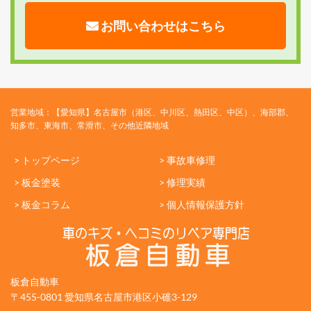
お問い合わせはこちら
営業地域：【愛知県】名古屋市（港区、中川区、熱田区、中区）、海部郡、
知多市、東海市、常滑市、その他近隣地域
> トップページ
> 事故車修理
> 板金塗装
> 修理実績
> 板金コラム
> 個人情報保護方針
板倉自動車
〒455-0801 愛知県名古屋市港区小碓3-129