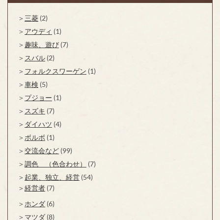
三菱
(2)
アウディ
(1)
趣味、遊び
(7)
スバル
(2)
フォルクスワーゲン
(1)
車検
(5)
プジョー
(1)
スズキ
(7)
ダイハツ
(4)
ボルボ
(1)
交流会など
(99)
調色 （色合わせ）
(7)
起業、独立、経営
(54)
経営者
(7)
ホンダ
(6)
マツダ
(8)