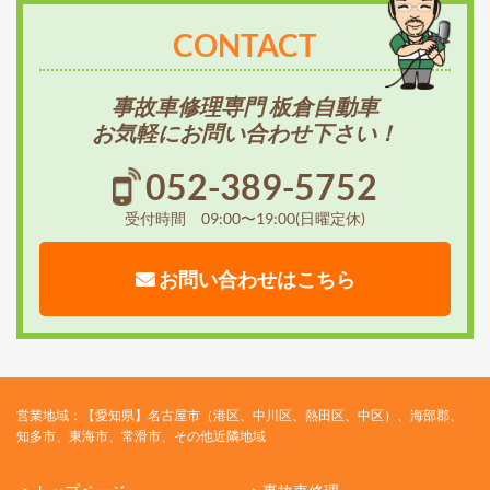
CONTACT
事故車修理専門 板倉自動車
お気軽にお問い合わせ下さい！
052-389-5752
受付時間 09:00〜19:00(日曜定休)
お問い合わせはこちら
営業地域：【愛知県】名古屋市（港区、中川区、熱田区、中区）、海部郡、
知多市、東海市、常滑市、その他近隣地域