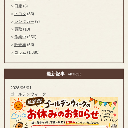
日産
(3)
トヨタ
(33)
レンタカー
(9)
買取
(10)
作業中
(550)
販売車
(63)
コラム
(1,880)
最新記事
ARTICLE
2026/05/01
ゴールデンウィーク