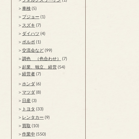
車検
(5)
プジョー
(1)
スズキ
(7)
ダイハツ
(4)
ボルボ
(1)
交流会など
(99)
調色 （色合わせ）
(7)
起業、独立、経営
(54)
経営者
(7)
ホンダ
(6)
マツダ
(8)
日産
(3)
トヨタ
(33)
レンタカー
(9)
買取
(10)
作業中
(550)