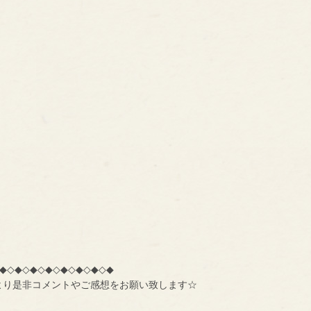
◆◇◆◇◆◇◆◇◆◇◆◇◆◇◆
より是非コメントやご感想をお願い致します☆