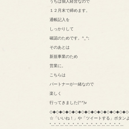
うちは個人経営なので
１２月末で締めます。
通帳記入を
しっかりして
確認のためです。^_^;
そのあとは
新規事業のため
営業に。
こちらは
パートナーが一緒なので
楽しく
行ってきました(^^)v
◇◆◇◆◇◆◇◆◇◆◇◆◇◆◇◆◇◆◇◆◇◆◇◆◇
☆「いいね！」や「ツイートする」ボタン
*…*…*…*…*…*…*…*…*…*…*…*…*…*…*…*…