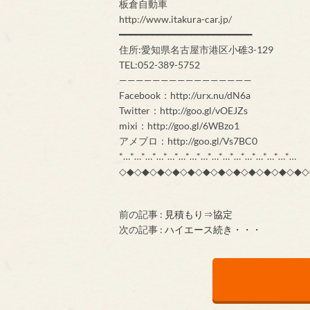
板倉自動車
http://www.itakura-car.jp/
━━━━━━━━━━━━━━━━━━━━━━━━
住所:愛知県名古屋市港区小碓3-129
TEL:052-389-5752
————————————————
Facebook：http://urx.nu/dN6a
Twitter：http://goo.gl/vOEJZs
mixi：http://goo.gl/6WBzo1
アメブロ：http://goo.gl/Vs7BC0
*…*…*…*…*…*…*…*…*…*…*…*…*…*…*…*…
◇◆◇◆◇◆◇◆◇◆◇◆◇◆◇◆◇◆◇◆◇◆◇◆◇
前の記事 :
見積もり⇒協定
次の記事 :
ハイエース続き・・・