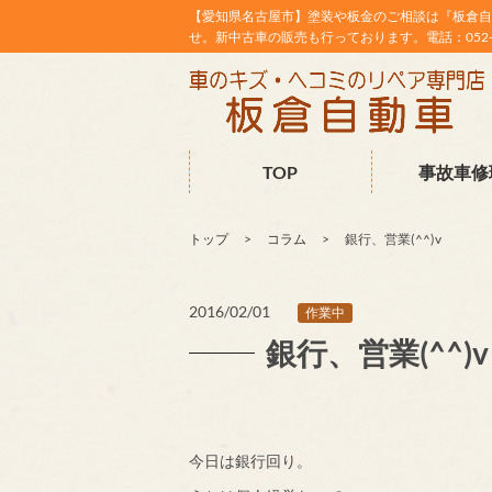
【愛知県名古屋市】塗装や板金のご相談は『板倉自
せ。新中古車の販売も行っております。電話：052-38
TOP
事故車修
トップ
コラム
銀行、営業(^^)v
2016/02/01
作業中
銀行、営業(^^)v
今日は銀行回り。