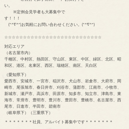
い。
※定例会見学者も大募集中で
す！！！
(*^∇^*)お気軽にお問い合わせください。(*^∇^*)
☆☆☆☆☆☆☆☆☆☆☆☆☆☆☆☆☆☆☆☆☆☆☆☆☆☆
対応エリア
（名古屋市内）
千種区、中村区、熱田区、守山区、東区、中区、緑区、北区、昭
和区、港区、名東区、西区、瑞穂区、南区、天白区
（愛知県下）
愛西市、安城市、一宮市、稲沢市、犬山市、岩倉市、大府市、岡
崎市、尾張旭市、春日井市、刈谷市、蒲郡市、江南市、小牧市、
新城市、瀬戸市、高浜市、田原市、知多市、知立市、津島市、東
海市、常滑市、豊明市、豊川市、豊田市、豊橋市、名古屋市、西
尾市、日進市、半田市、碧南市
（岐阜県下）（三重県下）
＊＊＊＊＊＊＊社員、アルバイト募集中です＊＊＊＊＊＊＊