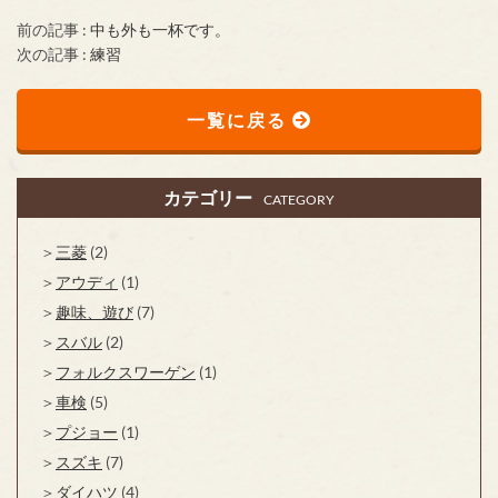
前の記事 :
中も外も一杯です。
次の記事 :
練習
一覧に戻る
カテゴリー
CATEGORY
三菱
(2)
アウディ
(1)
趣味、遊び
(7)
スバル
(2)
フォルクスワーゲン
(1)
車検
(5)
プジョー
(1)
スズキ
(7)
ダイハツ
(4)