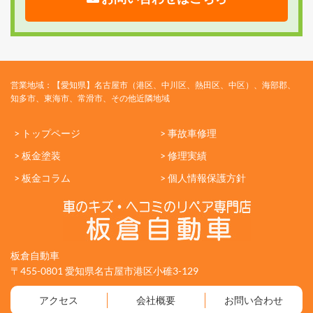
営業地域：【愛知県】名古屋市（港区、中川区、熱田区、中区）、海部郡、
知多市、東海市、常滑市、その他近隣地域
> トップページ
> 事故車修理
> 板金塗装
> 修理実績
> 板金コラム
> 個人情報保護方針
板倉自動車
〒455-0801 愛知県名古屋市港区小碓3-129
アクセス
会社概要
お問い合わせ