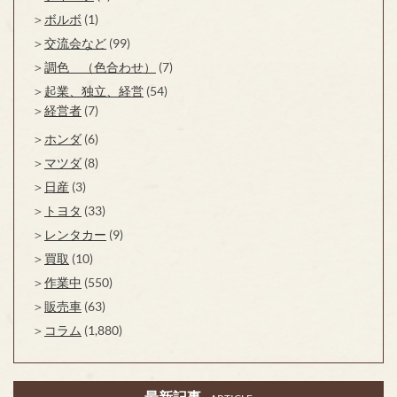
ボルボ
(1)
交流会など
(99)
調色 （色合わせ）
(7)
起業、独立、経営
(54)
経営者
(7)
ホンダ
(6)
マツダ
(8)
日産
(3)
トヨタ
(33)
レンタカー
(9)
買取
(10)
作業中
(550)
販売車
(63)
コラム
(1,880)
最新記事