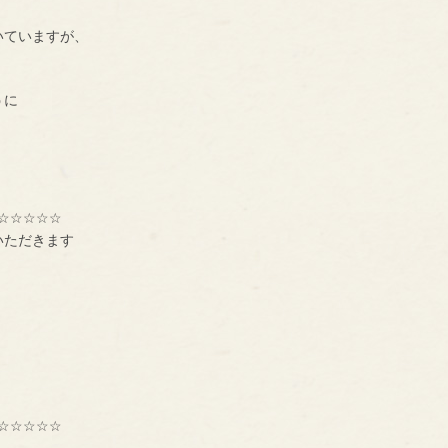
いていますが、
うに
。
☆☆☆☆☆
いただきます
☆☆☆☆☆
種交流組織【ＢＮＩ】