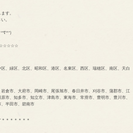
ーです。
します。
に、一声お掛け下さい。
も大募集中です！！！
^∇^*)
☆☆☆☆☆
中区、緑区、北区、昭和区、港区、名東区、西区、瑞穂区、南区、天白
、岩倉市、大府市、岡崎市、尾張旭市、春日井市、刈谷市、蒲郡市、江
田原市、知多市、知立市、津島市、東海市、常滑市、豊明市、豊川市、
市、半田市、碧南市
す＊＊＊＊＊＊＊