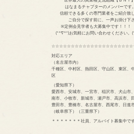
はなまるチャプターのメンバ
信頼できる多くの専門業者をご紹介致
ご自分で探す前
※定例会見学者
(*^∇^*)お気軽にお問い合わせください。(*
☆☆☆☆☆☆☆☆☆☆☆☆☆☆☆☆☆☆☆☆☆
対応エリア
（名古屋市内）
千種区、中村区、熱田区、守山区、東区、
区
（愛知県下）
愛西市、安城市、一宮市、稲沢市、犬山市
南市、小牧市、新城市、瀬戸市、高浜市、
豊田市、豊橋市、名古屋市、西尾市、日進
（岐阜県下）（三重県下）
＊＊＊＊＊＊＊社員、アルバイト募集中で