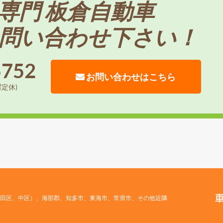
専門 板倉自動車
問い合わせ下さい！
5752
お問い合わせはこちら
曜定休)
田区、中区）、海部郡、知多市、東海市、常滑市、その他近隣