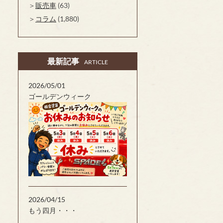
販売車
(63)
コラム
(1,880)
最新記事
ARTICLE
2026/05/01
ゴールデンウィーク
2026/04/15
もう四月・・・