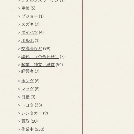
車検
(5)
プジョー
(1)
スズキ
(7)
ダイハツ
(4)
ボルボ
(1)
交流会など
(99)
調色 （色合わせ）
(7)
起業、独立、経営
(54)
経営者
(7)
ホンダ
(6)
マツダ
(8)
日産
(3)
トヨタ
(33)
レンタカー
(9)
買取
(10)
作業中
(550)