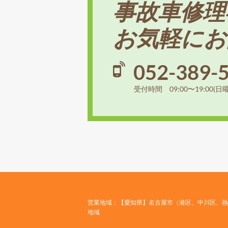
事故車修理
お気軽にお
052-389-
受付時間 09:00〜19:00(日
営業地域：【愛知県】名古屋市（港区、中川区、熱
地域