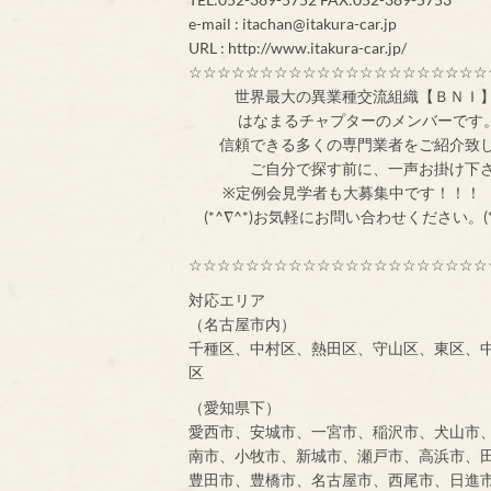
e-mail : itachan@itakura-car.jp
URL : http://www.itakura-car.jp/
☆☆☆☆☆☆☆☆☆☆☆☆☆☆☆☆☆☆☆☆☆
世界最大の異業
はなまるチャプターのメンバ
信頼できる多くの専門業者をご紹介致
ご自分で探す前
※定例会見学者
(*^∇^*)お気軽にお問い合わせください。(*
☆☆☆☆☆☆☆☆☆☆☆☆☆☆☆☆☆☆☆☆☆
対応エリア
（名古屋市内）
千種区、中村区、熱田区、守山区、東区、
区
（愛知県下）
愛西市、安城市、一宮市、稲沢市、犬山市
南市、小牧市、新城市、瀬戸市、高浜市、
豊田市、豊橋市、名古屋市、西尾市、日進