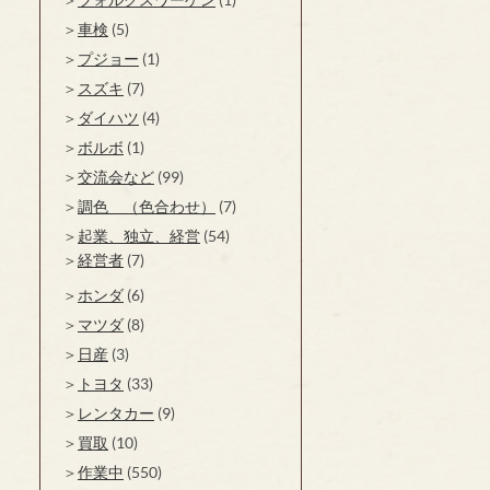
車検
(5)
プジョー
(1)
スズキ
(7)
ダイハツ
(4)
ボルボ
(1)
交流会など
(99)
調色 （色合わせ）
(7)
起業、独立、経営
(54)
経営者
(7)
ホンダ
(6)
マツダ
(8)
日産
(3)
トヨタ
(33)
レンタカー
(9)
買取
(10)
作業中
(550)