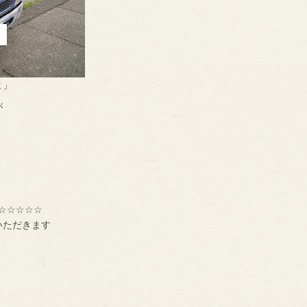
よ」
が
。
☆☆☆☆☆
いただきます