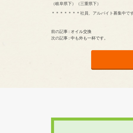
（岐阜県下）（三重県下）
＊＊＊＊＊＊＊社員、アルバイト募集中で
前の記事 :
オイル交換
次の記事 :
中も外も一杯です。