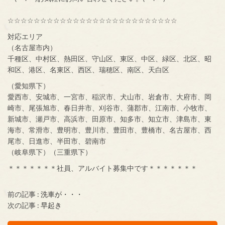
☆☆☆☆☆☆☆☆☆☆☆☆☆☆☆☆☆☆☆☆☆☆☆☆☆☆
対応エリア
（名古屋市内）
千種区、中村区、熱田区、守山区、東区、中区、緑区、北区、昭
和区、港区、名東区、西区、瑞穂区、南区、天白区
（愛知県下）
愛西市、安城市、一宮市、稲沢市、犬山市、岩倉市、大府市、岡
崎市、尾張旭市、春日井市、刈谷市、蒲郡市、江南市、小牧市、
新城市、瀬戸市、高浜市、田原市、知多市、知立市、津島市、東
海市、常滑市、豊明市、豊川市、豊田市、豊橋市、名古屋市、西
尾市、日進市、半田市、碧南市
（岐阜県下）（三重県下）
＊＊＊＊＊＊＊社員、アルバイト募集中です＊＊＊＊＊＊＊
前の記事 :
洗車が・・・
次の記事 :
早起き