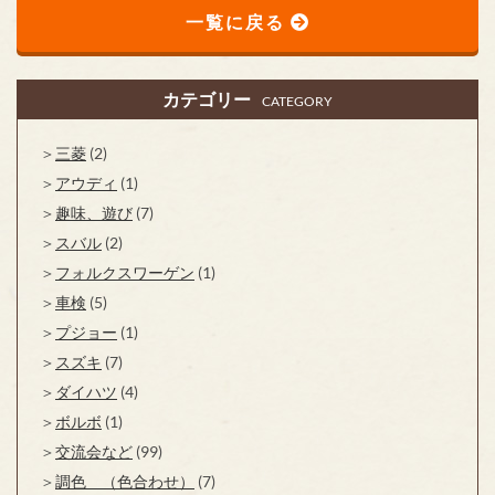
一覧に戻る
カテゴリー
CATEGORY
三菱
(2)
アウディ
(1)
趣味、遊び
(7)
スバル
(2)
フォルクスワーゲン
(1)
車検
(5)
プジョー
(1)
スズキ
(7)
ダイハツ
(4)
ボルボ
(1)
交流会など
(99)
調色 （色合わせ）
(7)