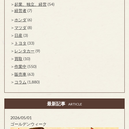
起業、独立、経営
(54)
経営者
(7)
ホンダ
(6)
マツダ
(8)
日産
(3)
トヨタ
(33)
レンタカー
(9)
買取
(10)
作業中
(550)
販売車
(63)
コラム
(1,880)
最新記事
ARTICLE
2026/05/01
ゴールデンウィーク